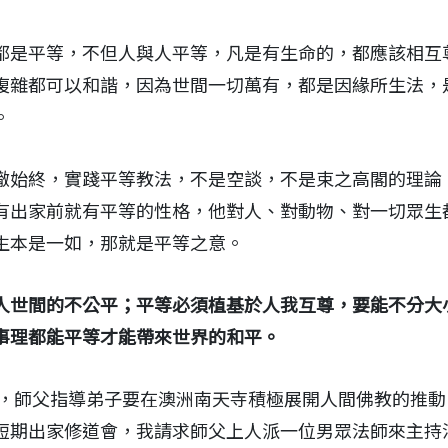
都是平等，不但人與人平等，凡是有生命的，都應該相互
複雜都可以和諧，因為世間一切萬有，都是因緣所生法，
。
徹始終，實踐平等教法，不是空談，不是束之高閣的理論
有出家前就有平等的性格，他對人、對動物、對一切眾生
生本是一如，那就是平等之意。
人世間的不公平；平等必須植基於人我互尊，要能不分大
事理都能平等才能帶來世界的和平。
光後，師父指導弟子要在澳洲南天寺積極展開人間佛教的推
短期出家修道會，我請求師父上人派一位男眾法師來主持