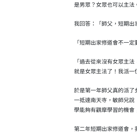
是男眾？女眾也可以主法
我回答：「師父，短期出
「短期出家修道會不一定
「過去從來沒有女眾主法
就是女眾主法了！我派一
於是第一年師父真的派了
一抵達南天寺，敏師兄說
學能夠有觀摩學習的機會
第二年短期出家修道會，