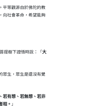
。平等觀源自於佛陀的教
，向社會革命，希望能夠
菩提樹下證悟時說：「
大
的眾生，眾生是還沒有覺
、若有想、若無想、若非
」
者相。