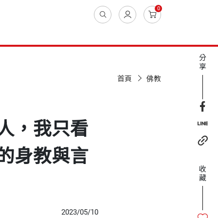
0
分
享
首頁
佛教
人，我只看
的身教與言
收
藏
2023/05/10