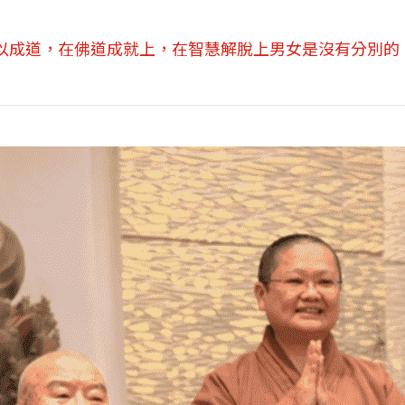
以成道，在佛道成就上，在智慧解脫上男女是沒有分別的