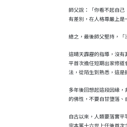
師父說：「你看不起自己
有差別，在人格尊嚴上是
總之，最後師父堅持，「
這晴天霹靂的指導，沒有
平首次擔任短期出家修道
法，從陌生到熟悉，這是
多年後回想起這段因緣，
的佛性，不要自甘墮落、
自古以來，人類要落實平
宗本篤十六世上任後首次