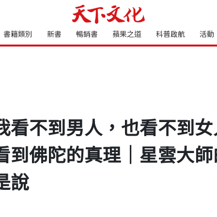
書籍類別
新書
暢銷書
蘋果之道
科普啟航
活動
我看不到男人，也看不到女
看到佛陀的真理｜星雲大師
是說