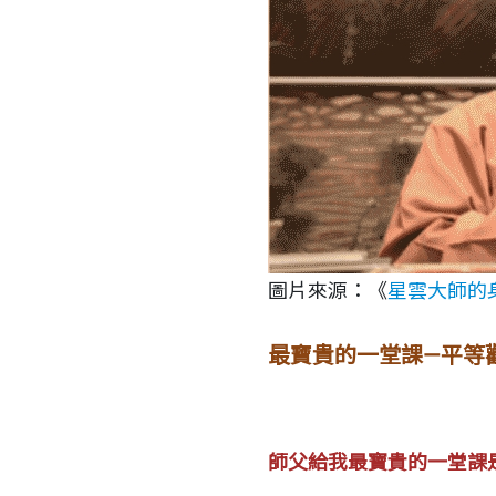
圖片來源：《
星雲大師的
最寶貴的一堂課—平等
師父給我最寶貴的一堂課