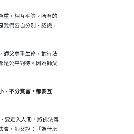
尊重，相互平等。所有的
是我們妄自分別、認識，
。師父尊重生命，對待法
都是公平對待。因為師父
小、不分貧富，都要互
動，要走入人間，將佛法傳
法會，師父說：「為什麼