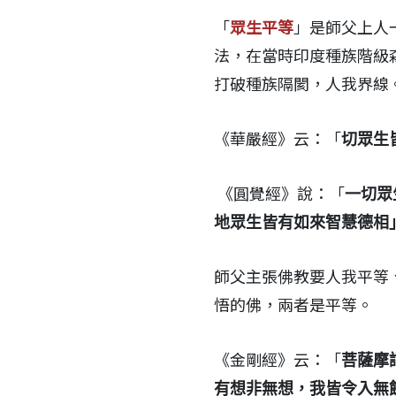
「
眾生平等
」是師父上人
法，在當時印度種族階級
打破種族隔閡，人我界線
《華嚴經》云：「
切眾生
《圓覺經》說：「
一切眾
地眾生皆有如來智慧德相
師父主張佛教要人我平等
悟的佛，兩者是平等。
《金剛經》云：「
菩薩摩
有想非無想，我皆令入無