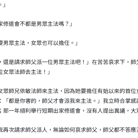
。」
家修道會不都是男眾主法嗎？」
要男眾主法，女眾也可以擔任。」
，還是請求師父派一位男眾主法吧！」在苦苦哀求下，師
位女眾法師去主法！」
女眾師兄依敏法師來主法，因為她要擔任有始以來的首位
：「都是你害的，師父才會派我來主法。」我立時合掌感
；那一年順利舉行短期出家修道會，沒有人提出異議，大
我再次請求師父派人，無論如何哀求師父，師父都不答應