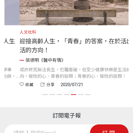
人文社科
生
迎接高齡人生，「青春」的答案，在於活出生
活的方向！
張德明《醫中有情》
或許終究無法長生，也難看破，但至少健康快樂是生活的方
，
向，愉悅的心、青春的容顏；青春的心、愉悅的容顏！
的
2020/07/21
收藏
分享
抒
人
訂閱電子報