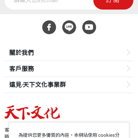
訂閱
關於我們
客戶服務
遠見‧天下文化事業群
遠見
哈佛商業評論
50+
客服專線：+886 2 2662-0012
為提供您更多優質的內容，本網站使用 cookies分
時間：週一~週五9:00~12:30;13:30~17:00