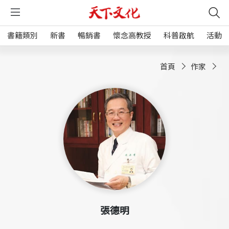
書籍類別
新書
暢銷書
懷念高教授
科普啟航
活動
首頁
作家
張德明