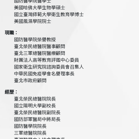
國防醫學院醫學士
美國哈佛大學生物學碩士
國立臺灣師範大學衛生教育學博士
美國風濕學院院士
現職：
國防醫學院榮譽教授
臺北榮民總醫院醫事顧問
臺北三軍總醫院醫療顧問
財團法人高等教育評鑑中心委員
國家衛生研究院諮詢委員會召集人
中華民國免疫學會名譽理事長
臺北市政府顧問
經歷：
臺北榮民總醫院院長
國立陽明大學副校長
臺北榮民總醫院副院長
國防部軍醫局中將局長
國防醫學院院長
三軍總醫院院長