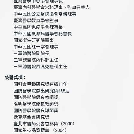
臺灣醫學中心協會理事長
臺灣內科醫學會常務理事、監事召集人
中華民國公立醫院協會常務理事
臺灣醫學教育學會監事
中華民國免疫學會理事長
中華民國風濕病醫學會秘書長
國家衛生研究院董事
中華民國紅十字會理事
三軍總醫院副院長
三軍總醫院內科部主任
三軍總醫院風濕免疫科主任
榮譽獎項：
國科會甲種研究獎連續11年
國防醫學院傑出研究獎共8屆
國防醫學院優良教師獎
陽明醫學院優良教師獎
國防醫學院優良導師獎
默克基金會研究獎
臺北市醫師公會杏林獎（2000）
國家生技品質標章 （2004）