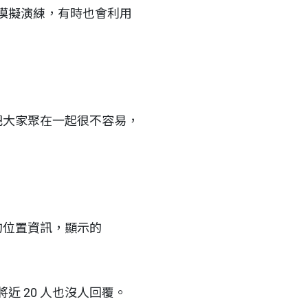
模擬演練，有時也會利用
把大家聚在一起很不容易，
他的位置資訊，顯示的
近 20 人也沒人回覆。