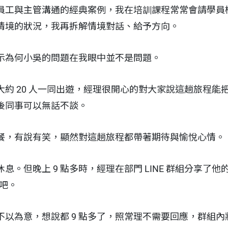
員工與主管溝通的經典案例，我在培訓課程常常會請學員
情境的狀況，我再拆解情境對話、給予方向。
示為何小吳的問題在我眼中並不是問題。
約 20 人一同出遊，經理很開心的對大家說這趟旅程能
後同事可以無話不談。
餐，有說有笑，顯然對這趟旅程都帶著期待與愉悅心情。
息。但晚上 9 點多時，經理在部門 LINE 群組分享了
酒吧。
以為意，想說都 9 點多了，照常理不需要回應，群組內將