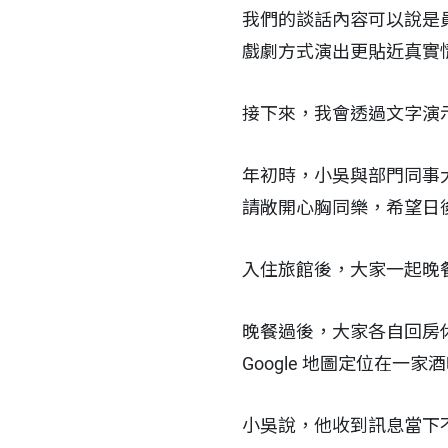
我們的談話內容可以說是
戲劇方式演出更貼近真實
接下來，我會透過文字演
年初時，小吳與部門同事大
請敞開心胸同樂，希望日
入住旅館後，大家一起晚
晚餐過後，大家各自回房休
Google 地圖定位在一家
小吳說，他收到訊息當下不