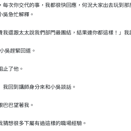
，每次你交代的事，我都很快回應，何況大家出去玩到那
小吳急忙解釋。
費我還跟太太說我們部門最團結，結果連你都這樣！」我
」小吳趕緊回道。
阻止了他。
」我回到講師身分來和小吳談話。
眼巴巴望著我。
我猜想很多下屬有過這樣的職場經驗。