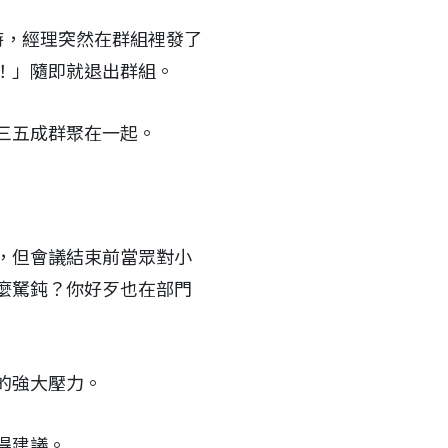
時，經理突然在群組裡發了
！」隨即就退出群組。
三五成群聚在一起。
，但會議結束前當眾對小
麼駑鈍？你好歹也在部門
的強大壓力。
得建議。