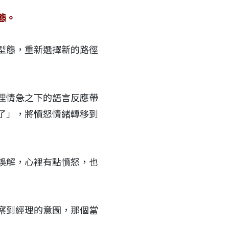
態。
型態，重新選擇新的路徑
理情急之下的語言反應帶
了」，將憤怒情緒轉移到
誤解，心裡有點憤怒，也
察到經理的意圖，那個當