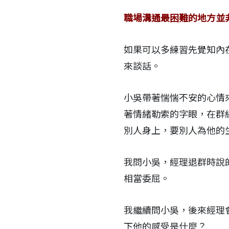
職場溝通最困難的地方並
如果可以多練習先覺知內
來談話。
小吳帶著惴惴不安的心情
著情緒勒索的字眼，在群
別人身上，要別人為他的
我問小吳，經理退群時說
相當委屈。
我繼續問小吳，後來經理
下他的感受是什麼？