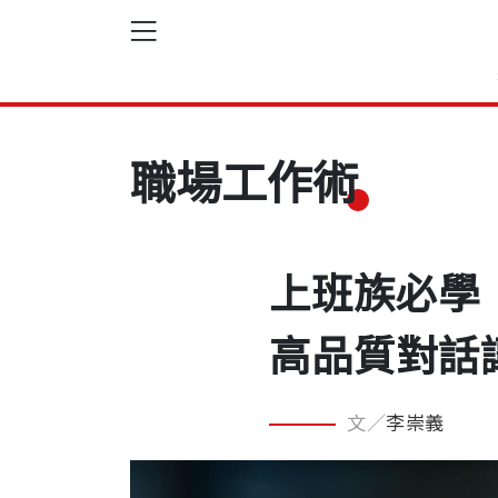
職場工作術
上班族必學
高品質對話
文／
李崇義