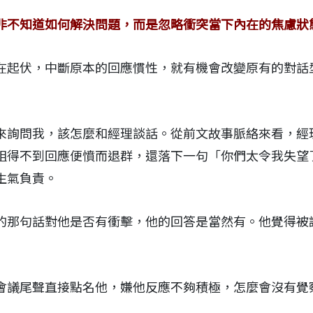
非不知道如何解決問題，而是忽略衝突當下內在的焦慮狀
在起伏，中斷原本的回應慣性，就有機會改變原有的對話
來詢問我，該怎麼和經理談話。從前文故事脈絡來看，經
組得不到回應便憤而退群，還落下一句「你們太令我失望
生氣負責。
的那句話對他是否有衝擊，他的回答是當然有。他覺得被
會議尾聲直接點名他，嫌他反應不夠積極，怎麼會沒有覺