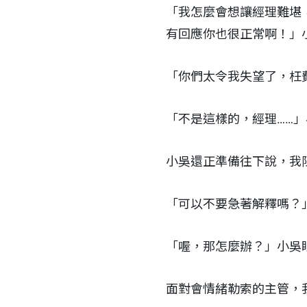
「我怎麼會想讓經理難堪
有回應你也很正常啊！」
「你們太令我失望了，枉
「不是這樣的，經理……
小吳還正準備往下說，我
「可以不要急著解釋嗎？
「喔，那怎麼辦？」小吳
面對會情緒勒索的主管，