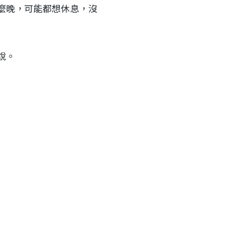
麼晚，可能都想休息，沒
說。