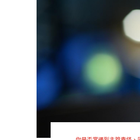
你是否常遇到主管責怪、