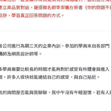
建立高品質對話，薩提爾名師李崇義在新書《你的問題不
陷阱，學習真正回答問題的方式。
技公司進行為期三天的企業內訓，參加的學員來自各部門
構師及網頁設計師等。
多學員需要比較長的時間才能夠對於感受有所體會與進入
間，許多人很快就能連結自己的感受，與自己貼近。
氣的詢問是否能與我聊聊，我中午沒有午睡習慣，若有人