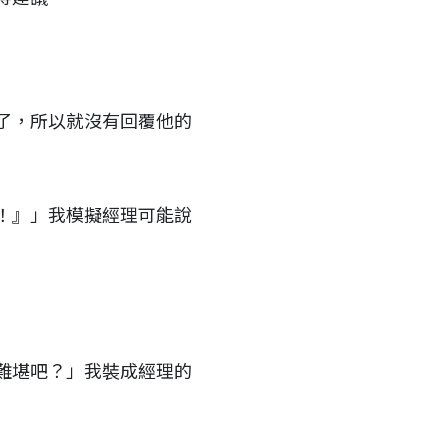
了，所以就沒有回覆他的
！』」我模擬經理可能說
難堪吧？」我裝成經理的