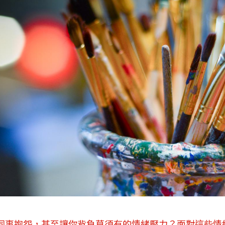
同事抱怨，甚至讓你背負莫須有的情緒壓力？面對這些情