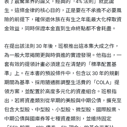
表了震驚業界的論文，經典的「4% 法則」就此誕
生。這條金律的核心目的，正是要在不承擔不必要風
險的前提下，確保退休族在有生之年能最大化榨取資
金效益，同時保證本金直到生命終點都不會耗盡。
在提出該法則 30 年後，班根推出這本集大成之作，
為一般大眾揭開更與時俱進的實證發現。他指出，一
套有效的提領計畫必須建立在清楚的「標準配置基
準」上。在本書的預設條件中，包含以 30 年的規劃
期間為基準、採用隨通膨調整生活費的「COLA」提
領方案，並配置於高度多元化的資產組合。班根指
出，若將資產類別從早期的美股與中期公債，擴充至
包含大型股、中型股、小型股、微型股、國際股票、
中期公債與國庫券等七種資產類別，並維持固定