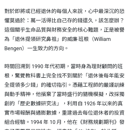
對於即將或已經退休的每個人來說，心中最深沉的恐
懼莫過於：萬一活得比自己存的錢還久，該怎麼辦？
這個關乎生命品質與財務安全的核心難題，正是被譽
為「退休提領研究鼻祖」的威廉‧班根（William
Bengen）一生致力的方向。
時間回溯到 1990 年代初期，當時身為理財顧問的班
根，驚覺教科書上完全找不到關於「退休後每年能安
全提領多少錢」的確切指引。憑藉工程師的嚴謹訓練
與動手精神，他擯棄了當時盛行的隨機模擬，改採獨
創的「歷史數據研究法」，利用自 1926 年以來的真
實市場報酬與通膨數據，重建過去每位退休者的投資
組合經驗。1994 年 10 月，他在《財務規劃期刊》發