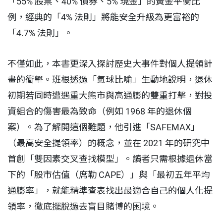
「55% 股票、40% 債券、5% 現金」的黃金平衡比
例，經典的「4% 法則」將能安全升級為更富裕的
「4.7% 法則」。
不僅如此，本書更深入探討歷史大事件對個人提領計
畫的衝擊。班根透過「氣球比喻」生動地說明，退休
初期若同時遭遇重大熊市與高通膨的雙重打擊，對投
資組合的傷害最為致命（例如 1968 年的退休個
案）。為了解開這個難題，他引進「SAFEMAX」
（最高安全提領率）的概念，並在 2021 年的研究中
首創「雙因素交叉查找模型」。讀者只需根據退休當
下的「股市估值（席勒 CAPE）」與「最初五年平均
通膨率」，就能精準查表找出最適合自己的個人化提
領率，徹底擺脫過去盲目賭博的困境。