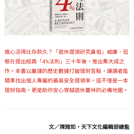
擔心活得比存款久？「退休提領研究鼻祖」威廉．班
根在提出經典「4%法則」三十年後，推出集大成之
作。本書以嚴謹的歷史數據打破理財盲點，讓讀者能
精準找出個人專屬的最高安全提領率。這不僅是一本
理財指南，更是助你安心穿越退休叢林的必備地圖。
文／陳雅如，天下文化編輯部總監