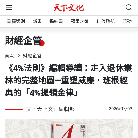
書籍類別
新書
暢銷書
蘋果之道
科普啟航
活動
財經企管
首頁
財經企管
《4%法則》編輯導讀：走入退休叢
林的完整地圖—重塑威廉．班根經
典的「4%提領金律」
文／
天下文化編輯部
2026/07/03