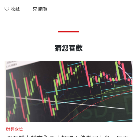
收藏
購買
猜您喜歡
財經企管
財