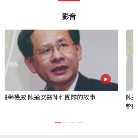
影音
心臟醫學權威 陳適安醫師和團隊的故事