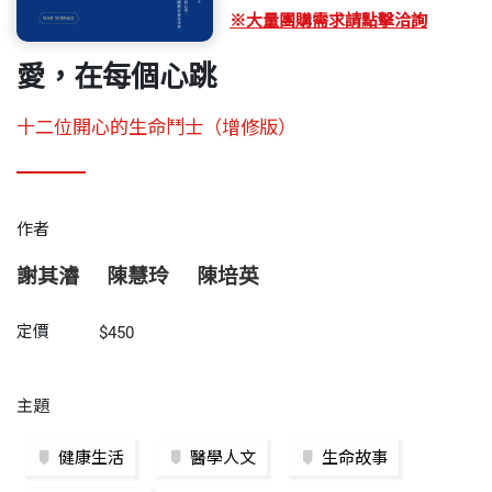
※大量團購需求請點擊洽詢
愛，在每個心跳
十二位開心的生命鬥士（增修版）
作者
謝其濬
陳慧玲
陳培英
定價
$450
主題
健康生活
醫學人文
生命故事