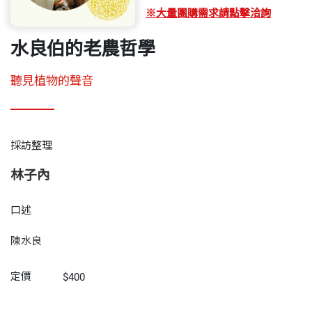
※大量團購需求請點擊洽詢
水良伯的老農哲學
聽見植物的聲音
採訪整理
林子內
口述
陳水良
定價
$400