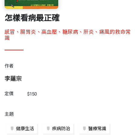
怎樣看病最正確
感冒、腸胃炎、高血壓、糖尿病、肝炎、痛風的救命常
識
作者
李蓮宗
定價
$150
主題
健康生活
疾病防治
醫療常識