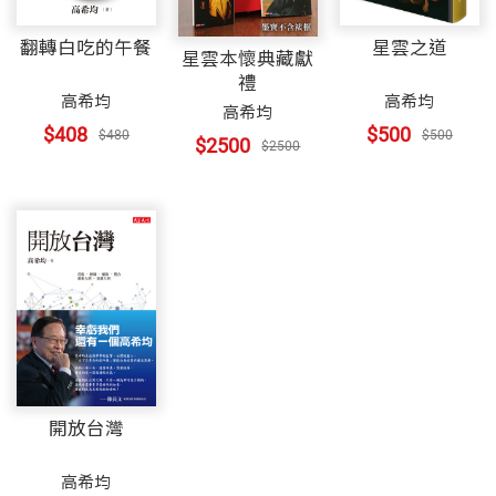
翻轉白吃的午餐
星雲之道
星雲本懷典藏獻
禮
高希均
高希均
高希均
$408
$500
$480
$500
$2500
$2500
開放台灣
高希均