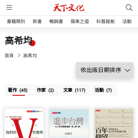
書籍類別
新書
暢銷書
蘋果之道
科普啟航
活動
高希均
首頁
高希均
著作
作家
文章
活動
(45)
(2)
(117)
(7)