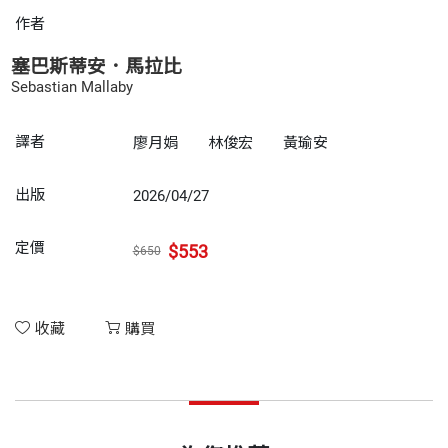
作者
塞巴斯蒂安．馬拉比
Sebastian Mallaby
譯者
廖月娟
林俊宏
黃瑜安
出版
2026/04/27
定價
$553
$650
收藏
購買