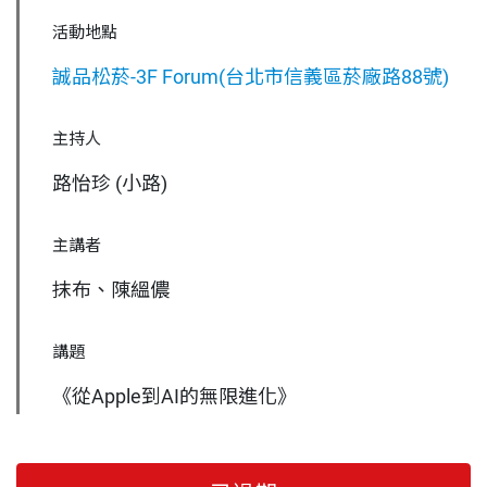
活動地點
誠品松菸-3F Forum(台北市信義區菸廠路88號)
主持人
路怡珍 (小路)
主講者
抹布、陳縕儂
講題
《從Apple到AI的無限進化》