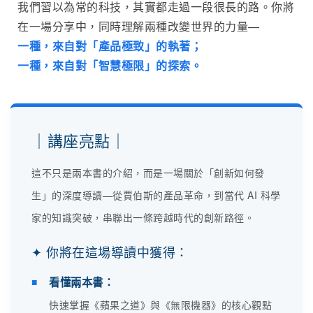
我們習以為常的科技，其實都走過一段很長的路。你將
在一場分享中，同時理解兩種改變世界的力量—
一種，來自對「產品極致」的執著；
一種，來自對「智慧極限」的探索。
｜講座亮點｜
這不只是兩本書的介紹，而是一場關於「創新如何發
生」的深度導讀—從賈伯斯的產品革命，到當代 AI 科學
家的知識突破，串聯出一條跨越時代的創新路徑。
✦ 你將在這場導讀中獲得：
■
看懂兩本書：
快速掌握《蘋果之道》與《無限機器》的核心觀點