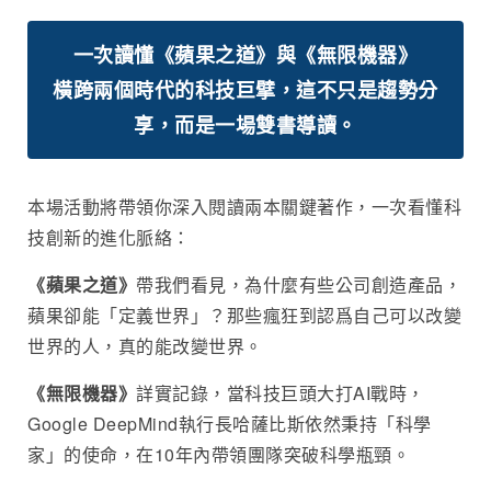
一次讀懂《蘋果之道》與《無限機器》
橫跨兩個時代的科技巨擘，這不只是趨勢分
享，而是一場雙書導讀。
本場活動將帶領你深入閱讀兩本關鍵著作，一次看懂科
技創新的進化脈絡：
《蘋果之道》
帶我們看見，為什麼有些公司創造產品，
蘋果卻能「定義世界」？那些瘋狂到認爲自己可以改變
世界的人，真的能改變世界。
《無限機器》
詳實記錄，當科技巨頭大打AI戰時，
Google DeepMind執行長哈薩比斯依然秉持「科學
家」的使命，在10年內帶領團隊突破科學瓶頸。