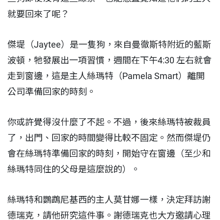
就要回來了呢？
傑堤（Jaytee）是一隻狗，來自曼徹斯特附近的藍斯
波頓，牠發展出一項習慣，週間在下午4:30 左右就會
走到窗邊，這是主人絲瑪特（Pamela Smart）離開
公司準備回家的時刻。
你或許覺得沒什麼了不起。不過，後來絲瑪特被裁員
了，出門、回家的時間變得比較不固定。然而傑堤仍
會在絲瑪特準備回家的時刻，開始守在窗邊（至少和
絲瑪特同住的父母是這麼說的）。
絲瑪特和鸚鵡尼基西的主人莫甘娜一樣，決定拜訪謝
德瑞克，請他研究這件事。謝德瑞克也大方邀請心理