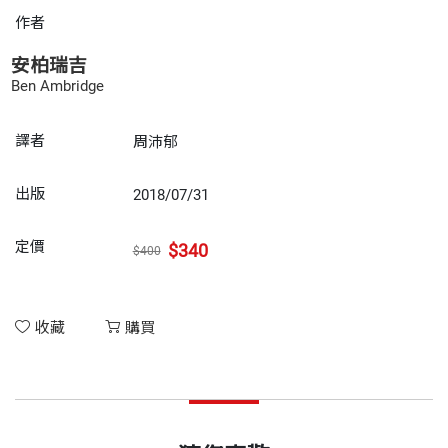
作者
安柏瑞吉
Ben Ambridge
譯者
周沛郁
出版
2018/07/31
定價
$340
$400
收藏
購買