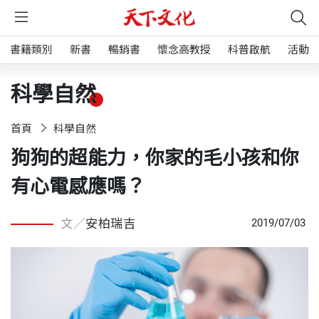
書籍類別
新書
暢銷書
懷念高教授
科普啟航
活動
科學自然
首頁
科學自然
狗狗的超能力，你家的毛小孩和你
有心電感應嗎？
文／
安柏瑞吉
2019/07/03