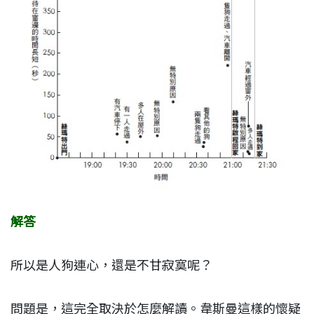
解答
所以是人狗連心，還是不甘寂寞呢？
問題是，這完全取決於怎麼解讀。韋斯曼這樣的懷疑