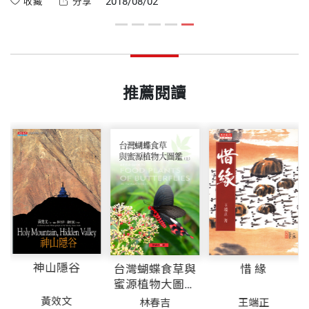
2018/08/02
收藏
分享
推薦閱讀
神山隱谷
台灣蝴蝶食草與
惜 緣
蜜源植物大圖鑑
(上)
黃效文
林春吉
王端正