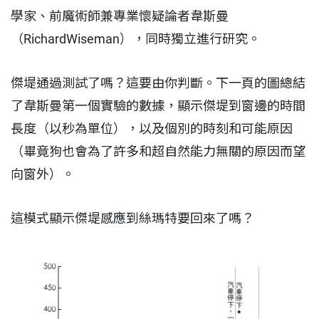
學家、前魔術師兼專業懷疑論者韋斯曼
（RichardWiseman），同時獨立進行研究。
傑堤通過測試了嗎？這要由你判斷。下一頁的圖總結
了韋斯曼第一個實驗的數據，顯示傑堤到窗邊的時間
長度（以秒為單位），以及個別的時刻和可能原因
（畢竟狗也會為了許多和超自然能力無關的原因而望
向窗外）。
這模式顯示傑堤感應到絲瑪特要回來了嗎？