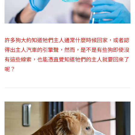
許多狗大約知道牠們主人通常什麼時候回家，或者認
得出主人汽車的引擎聲，然而，是不是有些狗即使沒
有這些線索，也能憑直覺知道牠們的主人就要回來了
呢？