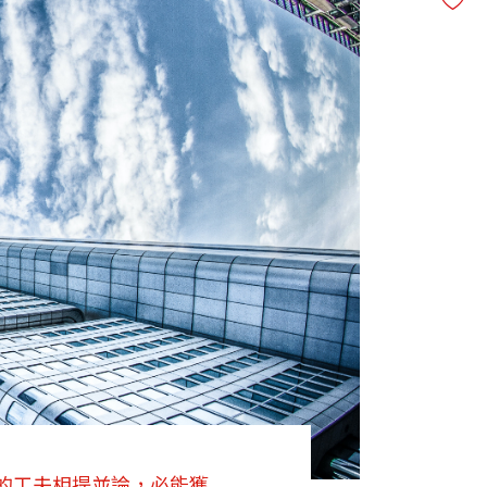
的工夫相提並論，必能獲