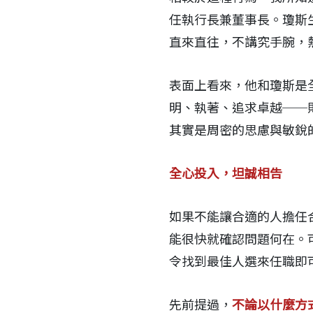
任執行長兼董事長。瓊斯
直來直往，不講究手腕，
表面上看來，他和瓊斯是
明、執著、追求卓越──
其實是周密的思慮與敏銳
全心投入，坦誠相告
如果不能讓合適的人擔任
能很快就確認問題何在。
令找到最佳人選來任職即
先前提過，
不論以什麼方