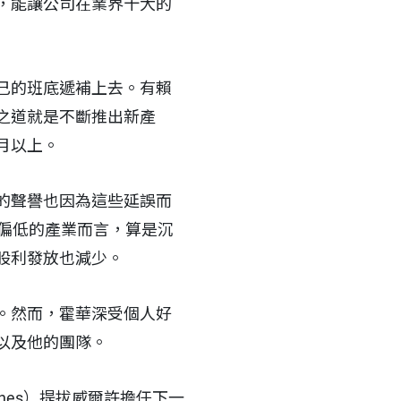
，能讓公司在業界十大的
己的班底遞補上去。有賴
之道就是不斷推出新產
月以上。
的聲譽也因為這些延誤而
偏低的產業而言，算是沉
股利發放也減少。
。然而，霍華深受個人好
以及他的團隊。
ones）提拔威爾許擔任下一