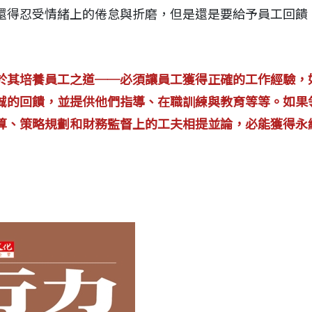
還得忍受情緒上的倦怠與折磨，但是還是要給予員工回饋
於其培養員工之道──必須讓員工獲得正確的工作經驗，
誠的回饋，並提供他們指導、在職訓練與教育等等。如果
算、策略規劃和財務監督上的工夫相提並論，必能獲得永