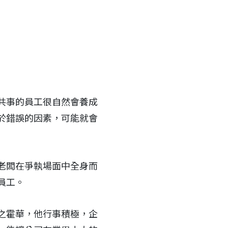
共事的員工很自然會養成
於錯誤的因素，可能就會
老闆在爭執場面中全身而
員工。
之霍華，他行事積極，企