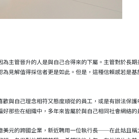
因為主管晉升的人是與自己合得來的下屬。主管對於長期
認為見解值得採信者更是如此。但是，這種信賴感若是基
喜歡與自己理念相符又態度順從的員工，或是有辦法保護
偏好那些在組織中，多年來皆屬於與自己相同社會網絡的
億美元的跨國企業，新近聘用一位執行長──在此姑且稱