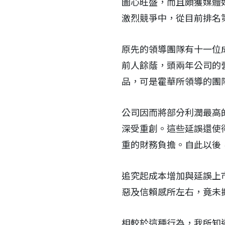
圖心旺盛，而且頗獲媒體
激烈競爭中，從目前排名
原先的領導團隊有十一位
前人餘蔭，頭兩年公司的
品，可是霍華所領導的團
公司因而將部分利潤最高
深受重創。這些延誤還使
重的財務負擔。自此以後
追究起成本增加與延誤上
惡及信賴感所左右，竟未
相較於這種行為，我所知道最