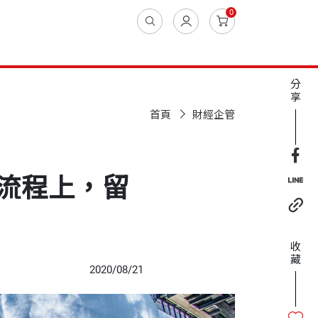
0
分
享
首頁
財經企管
流程上，留
收
藏
2020/08/21