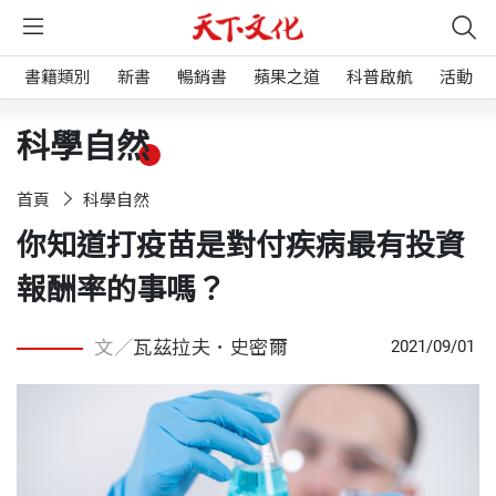
書籍類別
新書
暢銷書
蘋果之道
科普啟航
活動
科學自然
首頁
科學自然
你知道打疫苗是對付疾病最有投資
報酬率的事嗎？
文／
瓦茲拉夫．史密爾
2021/09/01