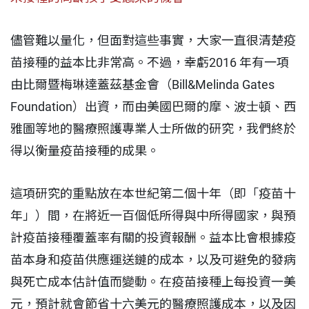
儘管難以量化，但面對這些事實，大家一直很清楚疫
苗接種的益本比非常高。不過，幸虧2016 年有一項
由比爾暨梅琳達蓋茲基金會（Bill&Melinda Gates
Foundation）出資，而由美國巴爾的摩、波士頓、西
雅圖等地的醫療照護專業人士所做的研究，我們終於
得以衡量疫苗接種的成果。
這項研究的重點放在本世紀第二個十年（即「疫苗十
年」）間，在將近一百個低所得與中所得國家，與預
計疫苗接種覆蓋率有關的投資報酬。益本比會根據疫
苗本身和疫苗供應運送鏈的成本，以及可避免的發病
與死亡成本估計值而變動。在疫苗接種上每投資一美
元，預計就會節省十六美元的醫療照護成本，以及因