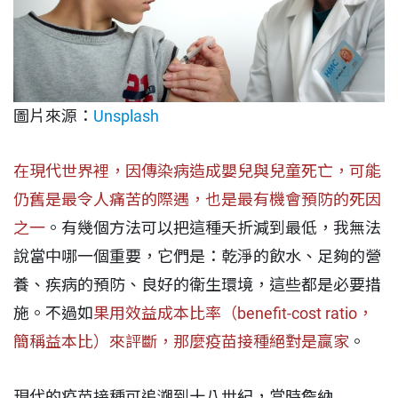
圖片來源：
Unsplash
在現代世界裡，因傳染病造成嬰兒與兒童死亡，可能
仍舊是最令人痛苦的際遇，也是最有機會預防的死因
之一
。有幾個方法可以把這種夭折減到最低，我無法
說當中哪一個重要，它們是：乾淨的飲水、足夠的營
養、疾病的預防、良好的衛生環境，這些都是必要措
施。不過如
果用效益成本比率（benefit-cost ratio，
簡稱益本比）來評斷，那麼疫苗接種絕對是贏家
。
現代的疫苗接種可追溯到十八世紀，當時詹納