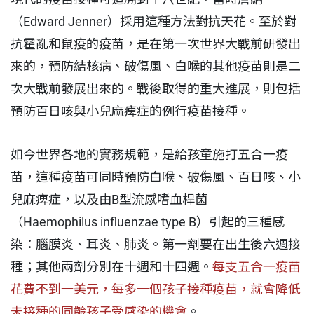
（Edward Jenner）採用這種方法對抗天花。至於對
抗霍亂和鼠疫的疫苗，是在第一次世界大戰前研發出
來的，預防結核病、破傷風、白喉的其他疫苗則是二
次大戰前發展出來的。戰後取得的重大進展，則包括
預防百日咳與小兒麻痺症的例行疫苗接種。
如今世界各地的實務規範，是給孩童施打五合一疫
苗，這種疫苗可同時預防白喉、破傷風、百日咳、小
兒麻痺症，以及由B型流感嗜血桿菌
（Haemophilus influenzae type B）引起的三種感
染：腦膜炎、耳炎、肺炎。第一劑要在出生後六週接
種；其他兩劑分別在十週和十四週。
每支五合一疫苗
花費不到一美元，每多一個孩子接種疫苗，就會降低
未接種的同齡孩子受感染的機會
。