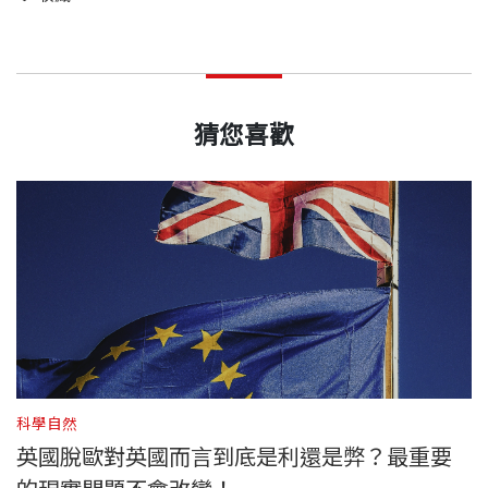
猜您喜歡
科學自然
英國脫歐對英國而言到底是利還是弊？最重要