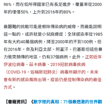
96%，而在低所得國家已有長足進步，覆蓋率從2000
年的僅僅50%，上升到2016年的80%。
最艱難的挑戰可能是根除傳染病的威脅，而最能說明
這一點的，或許就是小兒麻痺症：全球感染率從1985
年有大約40萬個病例，降至2000年的不到100例，但
在2016年，奈及利亞北部、阿富汗、巴基斯坦這些暴
力衝突頻傳的地區，仍有37個病例。此外，
正如近年
伊波拉病毒、茲卡病毒、2019冠狀病毒疾病
（COVID-19，俗稱新冠肺炎）病毒所顯示的，未來
會有新的感染風險出現。疫苗仍是控制傳染病的最佳
方式
。
【書籍資訊】《
數字裡的真相：71個最透澈的世界觀