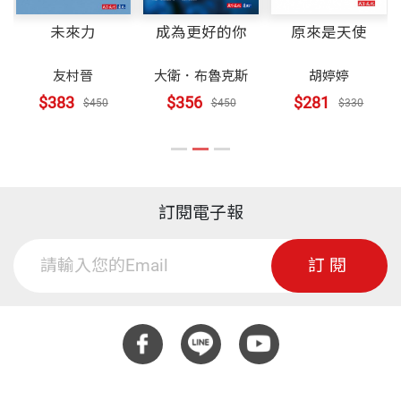
未來力
成為更好的你
原來是天使
友村晉
大衛．布魯克斯
胡婷婷
$383
$356
$281
$450
$450
$330
訂閱電子報
訂閱