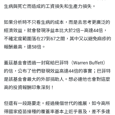
生病與死亡而造成的工資損失和生產力損失。
如果分析時不只看生病的成本，而是去思考更廣泛的
經濟效益，就會發現淨益本比大於2倍—高達44倍，
不確定度範圍落在27到67之間，其中又以避免麻疹的
報酬最高，達58倍。
蓋茲基金會透過一封寫給巴菲特（Warren Buffett）
的信，公布了他們發現效益高達44倍的事實；巴菲特
是該基金會最大的外部捐助人。想必連他也會對這麼
高的投資報酬印象深刻！
但還有一段路要走。經過幾個世代的進展，如今高所
得國家疫苗接種的覆蓋率基本上近乎普及，差不多達