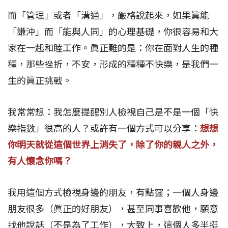
而「管理」或者「溝通」，嚴格說起來，如果眞能
「謙沖」而「能與人同」的心理基礎，你很容易和大
家在一起和睦工作。眞正難的是：你在面對人生的種
種，那些挫折，不安，形成的種種不快樂，是我們一
生的眞正挑戰。
我常常想：我怎麼提醒別人檢視自己是不是一個「快
樂指數」很高的人？或許有一個方式可以分享：
想想
你明天就從這個世界上消失了，除了你的親人之外，
有人懷念你嗎？
我用這個方式檢視身邊的朋友，有點靈；一個人身邊
朋友很多（眞正的好朋友），甚至同事喜歡他，願意
找他說話（不是為了工作），大致上，這個人多半挺