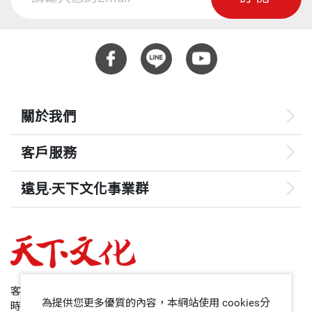
關於我們
客戶服務
遠見‧天下文化事業群
遠見
哈佛商業評論
50+
客服專線：+886 2 2662-0012
為提供您更多優質的內容，本網站使用 cookies分
時間：週一~週五9:00~12:30;13:30~17:00