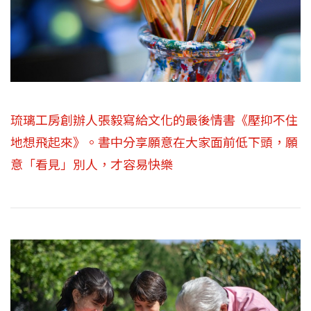
琉璃工房創辦人張毅寫給文化的最後情書《壓抑不住
地想飛起來》。書中分享願意在大家面前低下頭，願
意「看見」別人，才容易快樂