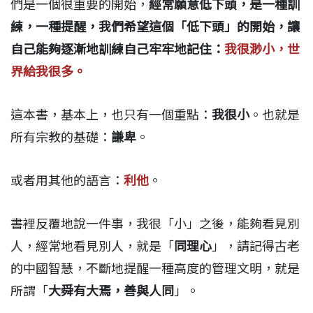
們是一個很重要的開始，
經常願意低下頭，是一種訓
練，一種提醒，我們希望這個「低下頭」的開始，讓
自己能夠逐漸地訓練自己牢牢地記住：
我很渺小，世
界給我很多。
這本書，基本上，也只有一個重點：
我很小
。也就是
所有宗教的基礎：
謙卑
。
或者用其他的語言：
利他
。
書裡反覆地說一件事，我很「小」之後，能夠看見別
人，經常地看見別人，就是「
同理心
」，請記得古老
的中國智慧，不斷地提醒一種高度的管理文明，就是
所謂「
大舜有大焉，善與人同
」。