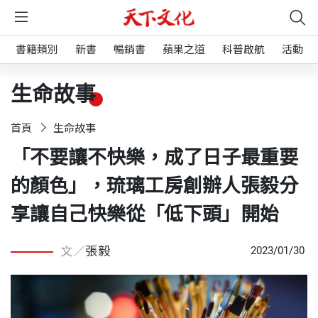
書籍類別
新書
暢銷書
蘋果之道
科普啟航
活動
生命故事
首頁
生命故事
「不要讓不快樂，成了日子最重要
的顏色」，琉璃工房創辦人張毅分
享讓自己快樂從「低下頭」開始
文／
張毅
2023/01/30