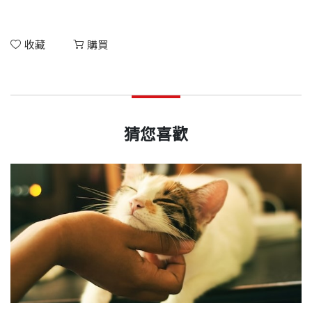
收藏
購買
猜您喜歡