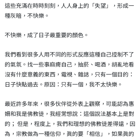
這些充滿在時時刻刻，人人身上的「失望」，形成一
種灰暗，不快樂。
不快樂，成了日子最重要的顏色。
我們看到很多人用不同的形式反應這種自己控制不了
的氣氛。找一些事麻痺自己，抽菸、喝酒，胡亂地看
沒有什麼意義的東西，電視、雜誌，只有一個目的：
日子快點過去。原因：只有一個，我不太快樂。
最近許多年來，很多伙伴從外表上觀察，可能認為惠
姍和我是佛教徒，我經常想說：這個說法基本上是對
的； 但是，程度上，我們和理想的佛教徒差得遠，因
為，宗教做為一種信仰，眞的要「相信」，如果眞的