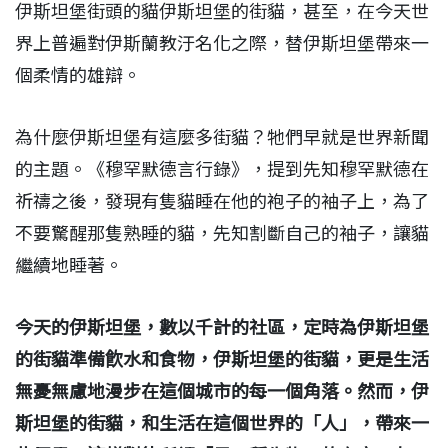
伊斯坦堡街頭的貓伊斯坦堡的街貓，甚至，在今天世
界上普遍對伊斯蘭教汙名化之際，替伊斯坦堡帶來一
個柔情的雄辯。
為什麼伊斯坦堡有這麼多街貓？牠們早就是世界新聞
的主題。《穆罕默德言行錄》，提到先知穆罕默德在
祈禱之後，發現有隻貓睡在他的袍子的袖子上，為了
不要驚醒那隻熟睡的貓，先知割斷自己的袖子，讓貓
繼續地睡著。
今天的伊斯坦堡，數以千計的社區，定時為伊斯坦堡
的街貓準備飮水和食物，伊斯坦堡的街貓，更是生活
無憂無慮地漫步在這個城市的每一個角落。然而，伊
斯坦堡的街貓，和生活在這個世界的「人」，帶來一