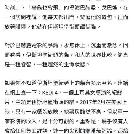
時刻」、「烏龜也會飛」的導演巴赫曼．戈巴迪，在
一個訪問裡說。他每天都出門，背著他的背包，裡面
放著貓糧。他就在伊斯坦堡街頭餵街貓。
對於巴赫曼電影的爭論，永無休止，沉重而激烈。回
頭看看，伊斯坦堡街頭的貓，和人的世界比較，簡直
是一種睿智，一種超然的生命狀態。
如果你不知道伊斯坦堡街頭上的貓有多麼著名，建議
在網上查一下：KEDI 4，一個土耳其女導演的紀錄
片，主題是伊斯坦堡街頭的貓。2017年2月在美國上
映，只有一家戲院放映，總票房雖然不高，但以單一
家影院的收入，是十分可觀的。重點是，幾乎沒有人
會給任何負面評語，連一向尖刻的爛番茄評論，都給