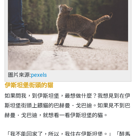
圖片來源:
pexels
伊斯坦堡街頭的貓
如果問我，到伊斯坦堡，最想做什麼？我想見到在伊
斯坦堡街頭上餵貓的巴赫曼．戈巴迪。如果見不到巴
赫曼．戈巴迪，就想看一看伊斯坦堡的貓。
「我不能回家了，所以，我住在伊斯坦堡。」「醉馬