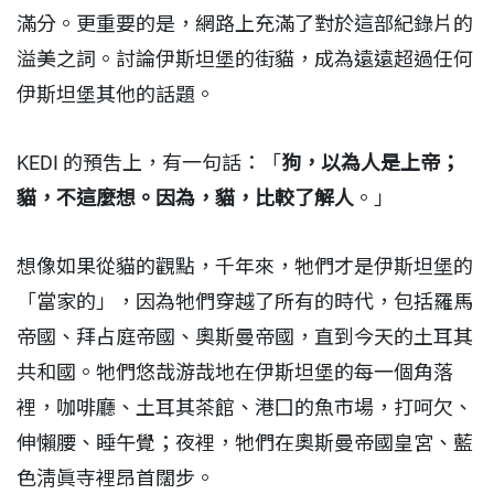
滿分。更重要的是，網路上充滿了對於這部紀錄片的
溢美之詞。討論伊斯坦堡的街貓，成為遠遠超過任何
伊斯坦堡其他的話題。
KEDI 的預吿上，有一句話：「
狗，以為人是上帝；
貓，不這麼想。因為，貓，比較了解人
。」
想像如果從貓的觀點，千年來，牠們才是伊斯坦堡的
「當家的」，因為牠們穿越了所有的時代，包括羅馬
帝國、拜占庭帝國、奧斯曼帝國，直到今天的土耳其
共和國。牠們悠哉游哉地在伊斯坦堡的每一個角落
裡，咖啡廳、土耳其茶館、港囗的魚市場，打呵欠、
伸懶腰、睡午覺；夜裡，牠們在奧斯曼帝國皇宮、藍
色淸眞寺裡昂首闊步。