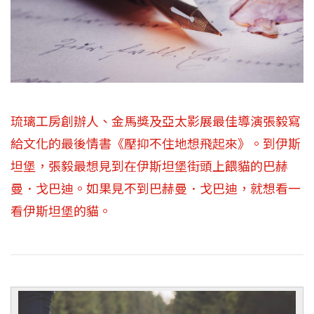
琉璃工房創辦人、金馬獎及亞太影展最佳導演張毅寫
給文化的最後情書《壓抑不住地想飛起來》。到伊斯
坦堡，張毅最想見到在伊斯坦堡街頭上餵貓的巴赫
曼．戈巴迪。如果見不到巴赫曼．戈巴迪，就想看一
看伊斯坦堡的貓。