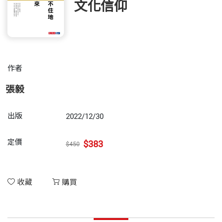
文化信仰
作者
張毅
出版
2022/12/30
定價
$383
$450
收藏
購買