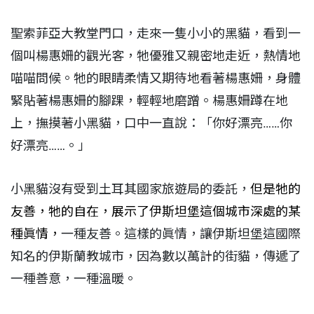
聖索菲亞大教堂門口，走來一隻小小的黑貓，看到一
個叫楊惠姍的觀光客，牠優雅又親密地走近，熱情地
喵喵問候。牠的眼睛柔情又期待地看著楊惠姍，身體
緊貼著楊惠姍的腳踝，輕輕地磨蹭。楊惠姍蹲在地
上，撫摸著小黑貓，口中一直說：「你好漂亮……你
好漂亮……。」
小黑貓沒有受到土耳其國家旅遊局的委託，
但是牠的
友善，牠的自在，展示了伊斯坦堡這個城市深處的某
種眞情，
一種友善。這樣的眞情，讓伊斯坦堡這國際
知名的伊斯蘭教城市，因為數以萬計的街貓，傳遞了
一種善意，一種溫暖。