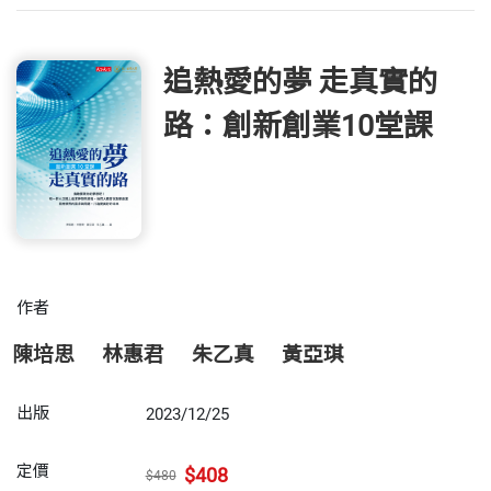
追熱愛的夢 走真實的
路：創新創業10堂課
作者
陳培思
林惠君
朱乙真
黃亞琪
出版
2023/12/25
定價
$408
$480