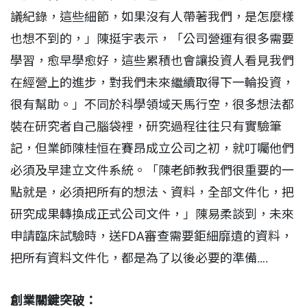
議紀錄，這些細節，如果沒有人帶著我們，是怎麼樣
也想不到的，」陳挺宇表示，「公司營運有很多需要
學習，愈早學愈好，這些累積也會讓投資人看見我們
在經營上的進步，對我們未來繼續取得下一輪投資，
很有幫助。」不同於科學領域天馬行空，很多想法都
裝在研究者自己腦袋裡，研究過程往往只有實驗筆
記，但業師陳桂恒在賽昂成立公司之初，就叮囑他們
必須及早建立文件系統。「陳老師教我們很重要的一
點就是，必須把所有的想法、資料，全部文件化，把
研究成果轉換成正式公司文件，」陳易柔談到，未來
申請臨床試驗時，送FDA審查需要鉅細靡遺的資料，
把所有資料文件化，都是為了以後必要的準備….
創業關鍵突破：