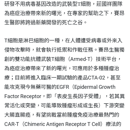
研發不用病毒基因改造的武裝型T細胞，莊國祥團隊
為癌症治療帶來新的曙光，在專家的幫助之下，賽昂
生醫即將跨過新藥開發的死亡之谷。
T細胞是淋巴細胞的一種，在人體遭受病毒或外來入
侵物攻擊時，就會執行抵禦和作戰任務。賽昂生醫獨
創的雙功能抗體武裝T細胞（Armed-T）技術平台，
為癌症治療帶來了新的曙光，可應用於多種腫瘤治
療；目前將進入臨床一期試驗的產品CTA-02，甚至
能攻克現今無藥可醫的EGFR（Epidermal Growth
Factor Receptor，即「表皮生長因子受體」，若其異
常活化或突變，可能導致腫瘤形成或生長）下游突變
大腸直腸癌，有望挑戰當前腫瘤免疫治療最熱門的
CAR-T（Chimeric Antigen Receptor T Cell）療法的