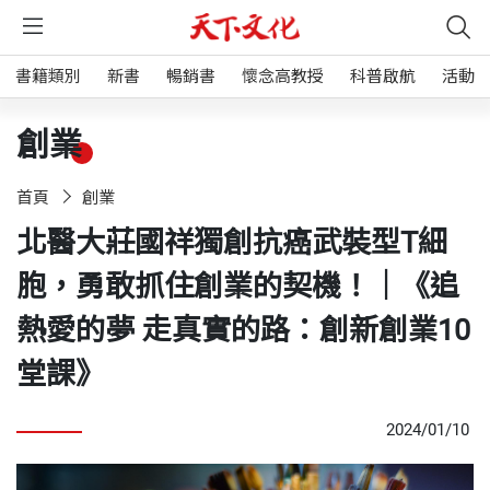
書籍類別
新書
暢銷書
懷念高教授
科普啟航
活動
創業
首頁
創業
北醫大莊國祥獨創抗癌武裝型T細
胞，勇敢抓住創業的契機！｜《追
熱愛的夢 走真實的路：創新創業10
堂課》
2024/01/10