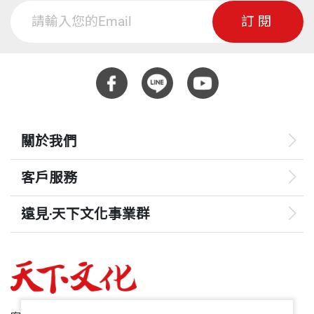
訂閱
關於我們
客戶服務
遠見‧天下文化事業群
遠見
哈佛商業評論
50+