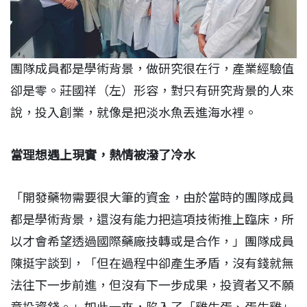
團隊成員都是學術背景，做研究很在行，產業經驗值
卻是零。莊國祥（左）形容，對只有研究背景的人來
說，投入創業，就像是把淡水魚丟進海水裡。
當理想遇上現實，熱情被潑了冷水
「開發藥物需要很大筆的資金，由於當時的團隊成員
都是學術背景，還沒有能力把這項技術推上臨床，所
以才會希望透過國際藥廠技轉或是合作，」團隊成員
陳挺宇談到，「但在過程中卻產生矛盾，沒有錢就無
法往下一步前進，但沒有下一步成果，投資者又不願