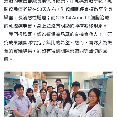
治療的老鼠卻能長期保持健康。在乳癌治療研究，乳
腺癌腫瘤老鼠在50天左右，乳癌細胞便會擴散至全身
臟器，長滿惡性腫瘤；而CTA-04 Armed-T細胞治療
的乳腺癌老鼠，身上並沒有明顯的腫瘤轉移現象。
「我們很欣喜，認為這個產品真的有機會救人！」研
究成果讓團隊懷抱了無比的希望。然而，團隊大為振
奮的實驗結果，卻沒有得到國際藥廠同等熱切的回
應。