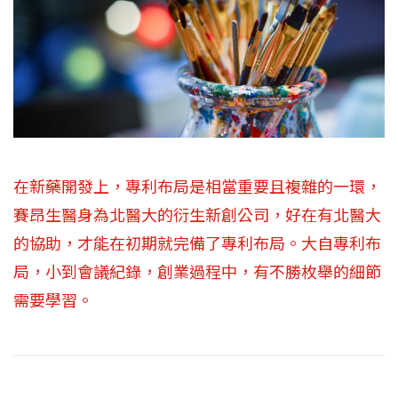
在新藥開發上，專利布局是相當重要且複雜的一環，
賽昂生醫身為北醫大的衍生新創公司，好在有北醫大
的協助，才能在初期就完備了專利布局。大自專利布
局，小到會議紀錄，創業過程中，有不勝枚舉的細節
需要學習。