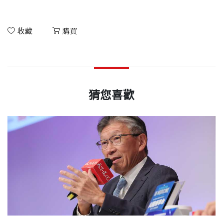
收藏
購買
猜您喜歡