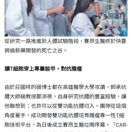
從研究一路推進到人體試驗階段，賽昂生醫終於快要
跨過新藥開發的死亡之谷。
讓T細胞穿上專屬裝甲，對抗腫瘤
由於莊國祥的碩博士都在高雄醫學大學攻讀，師承抗
體大師級教授鄭添祿，自身研究抗體的豐富經驗，讓
他聯想到：也許可以從雙功能抗體切入。團隊從這個
角度著手，成功開發雙功能抗體培育腫瘤專一性T細
胞技術平台，為日後成立賽昂生醫拉開序幕。「CAR-