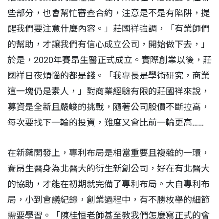
些部分，也會幫忙審查合約，注意是不是有陷阱，提
醒我們要注意什麼內容。」莊國祥強調，「有業師們
的幫助，才讓我們有信心成立公司，開始做下去，」
於是，2020年賽昂生醫正式成立。實際創業以後，莊
國祥日夜煩惱的都是錢。「我專長是學術研究，商業
這一塊仍是素人，」對商業經驗有限的莊國祥來說，
募資是全新且嚴峻的挑戰，隨著公司股價不斷拉高，
每次要找下一輪的投資，難度又會比前一輪更高……
在新藥開發上，專利布局是相當重要且複雜的一環，
賽昂生醫身為北醫大的衍生新創公司，好在有北醫大
的協助，才能在初期就完備了專利布局。大自專利布
局，小到會議紀錄，創業過程中，有不勝枚舉的細節
需要學習。「陳桂恒老師甚至教我們怎麼寫正式的會