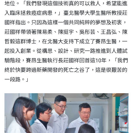
地位。「我們發現這個技術真的可以救人，希望能進
入臨床拯救癌症病患，」臺北醫學大學生醫所教授莊
國祥指出。只因為這樣一個共同純粹的夢想及初衷，
莊國祥帶領著陳易柔、陳挺宇、吳彤芸、王昌弘、陳
哲毅這群博士，在北醫大支持下成立了賽昂生醫，一
起投入創業。從構思、設計、研究一路推進到人體試
驗階段，賽昂生醫執行長莊國祥回首這10年，「我們
終於快要跨過新藥開發的死亡之谷了，這是很艱苦的
一段路。」