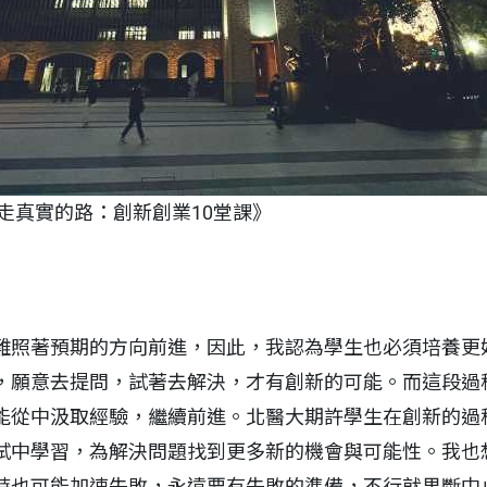
走真實的路：創新創業10堂課》
難照著預期的方向前進，因此，我認為學生也必須培養更
，願意去提問，試著去解決，才有創新的可能。而這段過
能從中汲取經驗，繼續前進。北醫大期許學生在創新的過
試中學習，為解決問題找到更多新的機會與可能性。我也
時也可能加速失敗，永遠要有失敗的準備，不行就果斷中