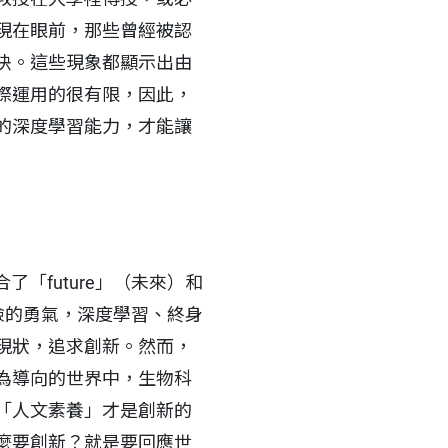
現在眼前，那些曾經被認
決。這些現象都顯示出由
際運用的很有限，因此，
的深度學習能力，才能讓
了「future」（未來）和
冒險的勇氣，深度學習、終身
現狀，追求創新。然而，
為導向的世界中，生物科
「人文素養」才是創新的
麼要創新？就是要回應世