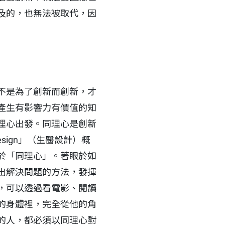
及的，也無法被取代，因
不是為了創新而創新，才
產生有影響力有價值的知
理心出發。同理心是創新
sign」（生醫設計）概
於「同理心」。著眼於如
出解決問題的方法，發揮
，可以透過看電影、閱讀
的身體裡，完全從他的角
的人，都必須以同理心對