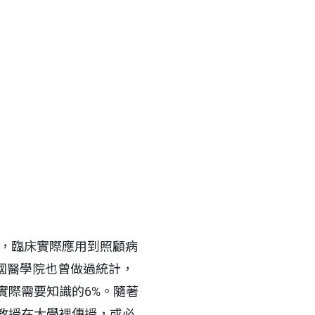
代，臨床實際應用到照顧病
美國醫學院也曾做過統計，
實際需要知識的6%。隨著
教授在大學裡傳授，或必