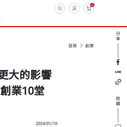
0
動
分
享
首頁
創業
更大的影響
創業10堂
收
藏
2024/01/10