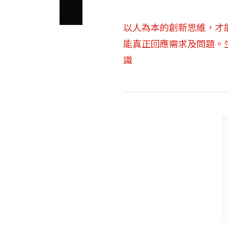
以人為本的創新思維，才
能真正回應需求及問題。
識