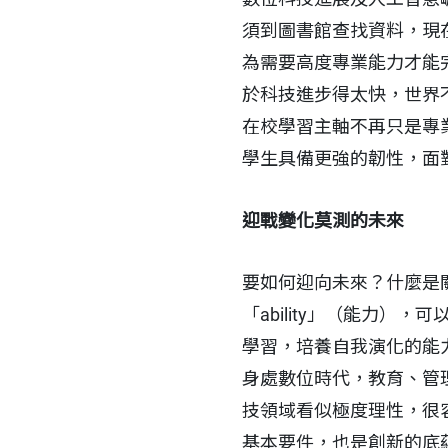
須到圖書館查找資料，現
為需要高度專業能力才能
於科技進步得太快，世界
在校學習主軸不再只是專
學生具備更強的韌性，面
迎戰變化莫測的未來
要如何迎向未來？什麼是關鍵
「ability」（能力
學習，培養自我演化的能
身處數位時代，教育、管
技領域看似極度理性，很
基本要件，也是創新的底