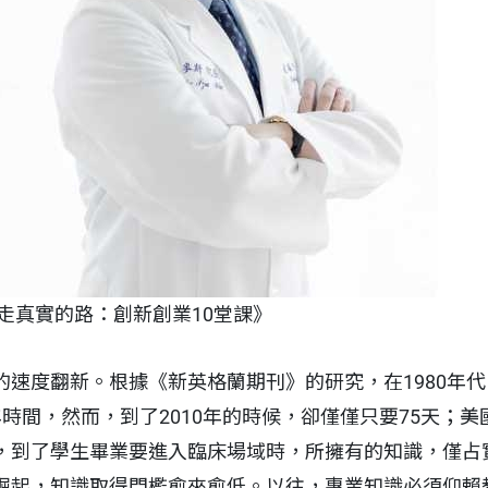
走真實的路：創新創業10堂課》
的速度翻新。根據《新英格蘭期刊》的研究，在1980年
時間，然而，到了2010年的時候，卻僅僅只要75天；
，到了學生畢業要進入臨床場域時，所擁有的知識，僅占
崛起，知識取得門檻愈來愈低。以往，專業知識必須仰賴