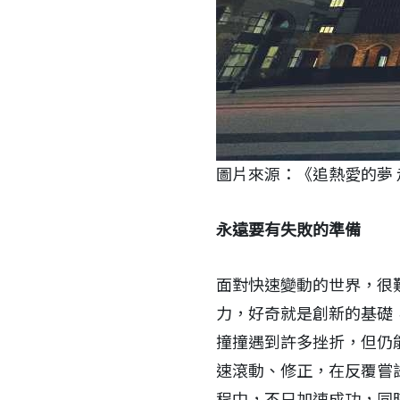
圖片來源：《追熱愛的夢 
永遠要有失敗的準備
面對快速變動的世界，很
力，好奇就是創新的基礎
撞撞遇到許多挫折，但仍
速滾動、修正，在反覆嘗
程中，不只加速成功，同