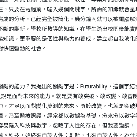
在，只要在電腦前，輸入幾個關鍵字，所需的知識就會呈
完成的分析，已經完全被簡化，幾分鐘內就可以被電腦解
不斷的翻新，學校所教導的知識，在學生踏出校園後能實
業知識，更重要的是個性與能力的養成，建立起自我演化
對快速變動的社會。
的能力？我提出的關鍵字是：Futurability，這個字結合
），可以說是面對未來的能力。就是要有敢突破、敢改變、敢
力，才足以面對變化莫測的未來。勇於改變，也就是突破
理，乃至醫療照護，經常都以數據為基礎，愈來愈以數字
容易陷入科技與數字，忽略了人性的存在，但我要強調，
蘊。科技，始終來自於人性；創新，也來自於人性。為什