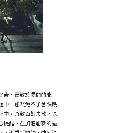
好奇、更敢於提問的能
程中，雖然免不了會跌跌
程中，勇敢面對失敗，快
想提醒，在加速創新的過
止，再重新開始，快速滾