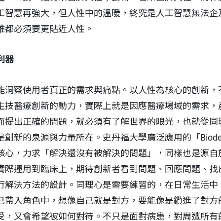
工智慧再強大，但人性中的溫暖，終究是人工智慧無法企
維都必須要更貼近人性。
利器
能洞察使用者真正的需求與痛點。以人性為核心的創新，
生技醫療創新的動力，實際上就是因應醫療場域的需求，
而提出正確的問題，就必須有了解世界的眼光，也就從同
創新的泉源與力量所在。史丹福大學廣泛應用的「Biode
核心，力求「解決還沒有被解決的問題」，同樣也是源自
實際運用到臨床上，期待創新者看到問題、回應問題、找
行解決方法的設計。同理心是需要練習的，在日常生活中
己帶入角色中，想像自己就是對方，要能像是鑽進了對方
受，又會希望被如何對待。不只是面對病患，對周遭所有