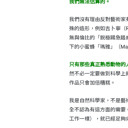
我們無法估算的。
我們沒有理由反對藝術家
殊的造形，例如吉卜寧（Rud
無與倫比的「銳極踼急踏威」（R
下的小蜜蜂「瑪雅」（Ma
只有那些真正熟悉動物的
然不必一定要做到科學上
作品只會加倍糟糕。
我是自然科學家，不是藝
全不認為有這方面的需要
工作一樣），就已經足夠