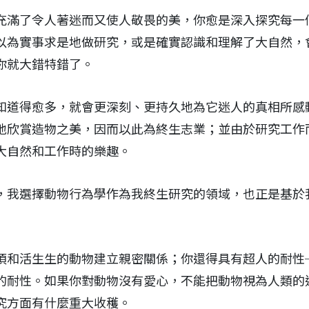
充滿了令人著迷而又使人敬畏的美，你愈是深入探究每一
以為實事求是地做研究，或是確實認識和理解了大自然，
你就大錯特錯了。
知道得愈多，就會更深刻、更持久地為它迷人的真相所感
地欣賞造物之美，因而以此為終生志業；並由於研究工作
大自然和工作時的樂趣。
，我選擇動物行為學作為我終生研究的領域，也正是基於
須和活生生的動物建立親密關係；你還得具有超人的耐性
的耐性。如果你對動物沒有愛心，不能把動物視為人類的
究方面有什麼重大收穫。