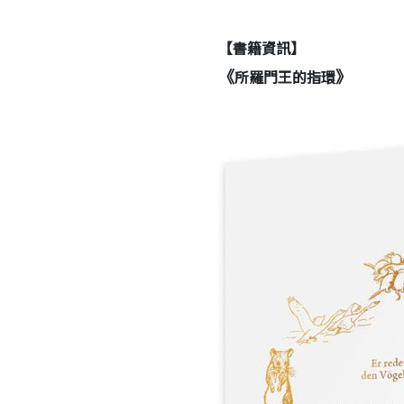
【書籍資訊】
《
》
所羅門王的指環