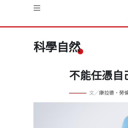
科學自然
不能任憑自
文／
康拉德．勞