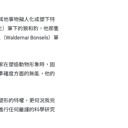
其他事物擬人化或塑下特
學獎得主）筆下的狼和豹，他那隻
ldemar Bonsels）筆
家在塑造動物形象時，固
準確度方面的無能，他的
塑形的特權，更何況我完
進行任何嚴謹的科學研究