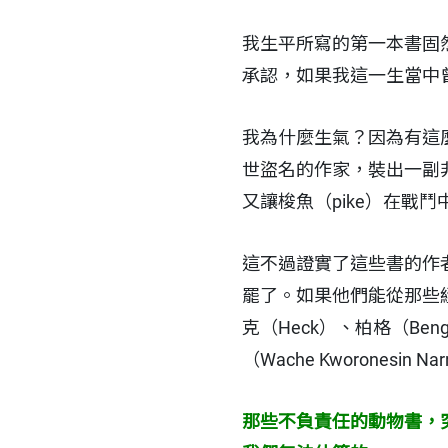
我生平所寫的第一本書固
承認，如果我這一生當中
我為什麼生氣？因為有這
世盜名的作家，裝出一副
又讓梭魚（pike）在戰
這不過證實了這些書的作
罷了。如果他們能從那些
克（Heck）、柏格（Bengt 
（Wache Kworones
那些不負責任的動物書，