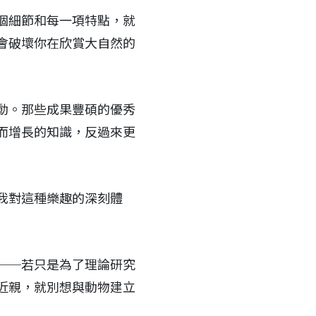
個細節和每一項特點，就
會破壞你在欣賞大自然的
動。那些成果豐碩的優秀
而增長的知識，反過來更
我對這種樂趣的深刻體
──若只是為了理論研究
近親，就別想與動物建立