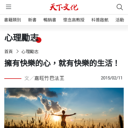
書籍類別
新書
暢銷書
懷念高教授
科普啟航
活動
心理勵志
首頁
心理勵志
擁有快樂的心，就有快樂的生活！
文／
嘉旺竹巴法王
2015/02/11