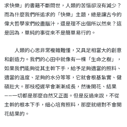
求快樂」的書籍不斷問世，人類的苦惱卻沒有減少？
而為什麼我們所追求的「快樂」主題，總是讓古今的
偉大哲學家們絞盡腦汁，還是理不出個所以然來？這
是因為，單純的事從來不是簡單易行的。
人類的心思非常複雜難懂，又具足相當大的創意
和創造力。我們的心田中就像有一棵「生命之樹」，
如果我們能夠從其主幹下手，給予足夠適當的照料、
適當的溫度、足夠的水分等等，它就會根基紮實、健
碩壯大。那枝椏遲早會漸漸成長，然後開花、結果
——一切都是那麼自然又正面。但是反過來說，不從
主幹的根本下手，細心培育照料，那麼就絕對不會開
花結果的。