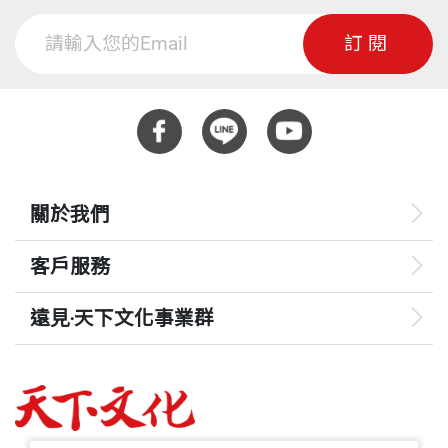
訂閱
關於我們
客戶服務
遠見‧天下文化事業群
遠見
哈佛商業評論