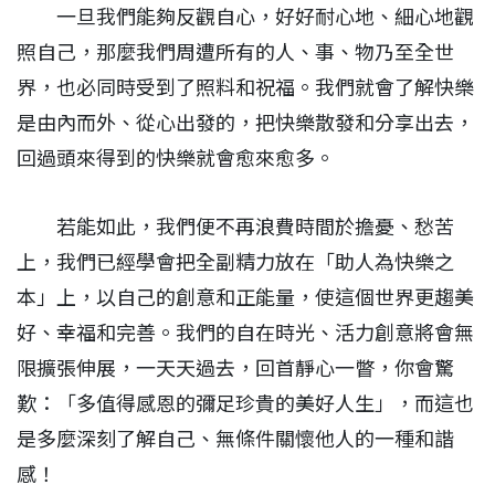
一旦我們能夠反觀自心，好好耐心地、細心地觀
照自己，那麼我們周遭所有的人、事、物乃至全世
界，也必同時受到了照料和祝福。我們就會了解快樂
是由內而外、從心出發的，把快樂散發和分享出去，
回過頭來得到的快樂就會愈來愈多。
若能如此，我們便不再浪費時間於擔憂、愁苦
上，我們已經學會把全副精力放在「助人為快樂之
本」上，以自己的創意和正能量，使這個世界更趨美
好、幸福和完善。我們的自在時光、活力創意將會無
限擴張伸展，一天天過去，回首靜心一瞥，你會驚
歎：「多值得感恩的彌足珍貴的美好人生」，而這也
是多麼深刻了解自己、無條件關懷他人的一種和諧
感！