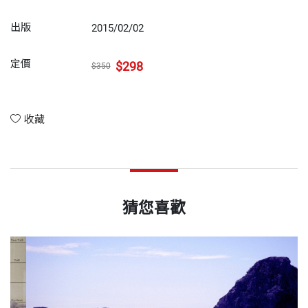
出版
2015/02/02
定價
$298
$350
收藏
猜您喜歡