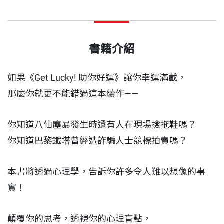
書籍介紹
如果《Get Lucky! 助你好運》讓你幸運滿載，
那麼你就更不能錯過這本續作——
你知道八仙塵暴發生時還有人在現場撿拖鞋嗎？
你知道巴黎鐵塔曾經遭詐騙人士競標拍賣嗎？
本書將透過心理學，告訴你許多令人難以想像的事
實！
顛覆你的思考，透視你的心理盲點，