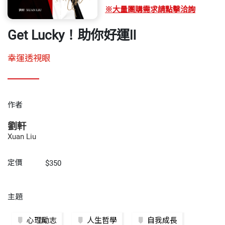
※大量團購需求請點擊洽詢
Get Lucky！助你好運Ⅱ
幸運透視眼
作者
劉軒
Xuan Liu
定價
$350
主題
心理勵志
人生哲學
自我成長