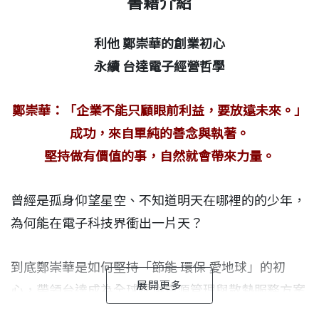
書籍介紹
利他 鄭崇華的創業初心
永續 台達電子經營哲學
鄭崇華：「企業不能只顧眼前利益，要放遠未來。」
成功，來自單純的善念與執著。
堅持做有價值的事，自然就會帶來力量。
曾經是孤身仰望星空、不知道明天在哪裡的的少年，
為何能在電子科技界衝出一片天？
到底鄭崇華是如何堅持「節能 環保 愛地球」的初
心，帶領台達成為全球提供電源管理與散熱服務方案
的領導品牌？