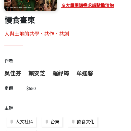
※大量團購需求請點擊洽詢
慢食臺東
人與土地的共學、共作、共創
作者
吳佳芬
賴安芝
羅紓筠
牟迎馨
定價
$550
主題
人文社科
台東
飲食文化