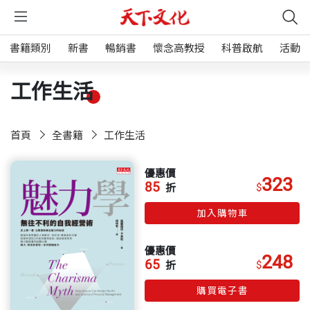
書籍類別
新書
暢銷書
懷念高教授
科普啟航
活動
工作生活
首頁
全書籍
工作生活
優惠價
323
85
$
折
加入購物車
優惠價
248
65
$
折
購買電子書