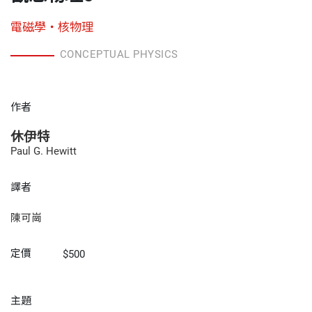
電磁學・核物理
CONCEPTUAL PHYSICS
作者
休伊特
Paul G. Hewitt
譯者
陳可崗
定價
$500
主題