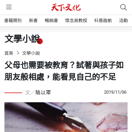
書籍類別
新書
暢銷書
懷念高教授
科普啟航
活動
文學小說
首頁
文學小說
父母也需要被教育？試著與孩子如
朋友般相處，能看見自己的不足
文／
駱以軍
2019/11/06