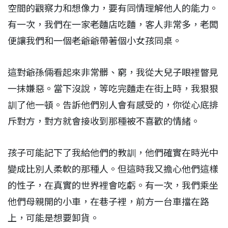
空間的觀察力和想像力，要有同情理解他人的能力。
有一次，我們在一家老麵店吃麵，客人非常多，老闆
便讓我們和一個老爺爺帶著個小女孩同桌。
這對爺孫倆看起來非常髒、窮，我從大兒子眼裡瞥見
一抹嫌惡。當下沒說，等吃完麵走在街上時，我狠狠
訓了他一頓。告訴他們別人會有感受的，你從心底排
斥對方，對方就會接收到那種被不喜歡的情緒。
孩子可能記下了我給他們的教訓，他們確實在時光中
變成比別人柔軟的那種人。但這時我又擔心他們這樣
的性子，在真實的世界裡會吃虧。有一次，我們乘坐
他們母親開的小車，在巷子裡，前方一台車擋在路
上，可能是想要卸貨。