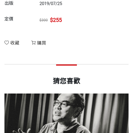
出版
2019/07/25
定價
$255
$300
收藏
購買
猜您喜歡