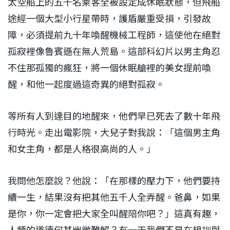
太空船上的五千名乘客全被設定成休眠狀態，但飛船
途經一個大型小行星帶時，護盾嚴重受損，引發故
障，必須提前九十年喚醒機械工程師，這使他在絕對
孤寂裡像魯賓遜在無人荒島。這部科幻片以男主角忍
不住那孤獨的瘋狂，將一個休眠艙裡的美女提前喚
醒，和他一起度過這奇異的絕對孤寂。
等所有人到達目的地醒來，他們早已死去了數十年飛
行時光。走出電影院，大兒子對我說：「這個男主角
和女主角，都是人格很高尚的人。」
我問他怎麼說？他說：「在那樣的壓力下，他們要持
續一生，結果沒有把其他五千人全弄醒。爸鼻，如果
是你，你一定會把大家全叫醒陪你吧？」這真有趣，