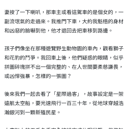
妻按了一下喇叭，那車主或看這駕車的是個女的，一
副流氓氣的走過來。我推門下車，大約我魁梧的身材
和凶惡的臉嚇到他，他才退回去把車移到路邊。
孩子們像坐在那種遊覽野生動物園的車內，觀看獅子
和花豹的鬥爭。我回車上後，他們疑惑的眼睛，似乎
拼圖碎塊拼不出一個完整的、在人世間要柔慈謙畏，
或凶悍強暴，怎樣的一張圖？
後來我們一起去看了「星際過客」，故事設定是一架
遠航太空船，要光速飛行一百三十年，從地球穿越浩
瀚銀河到一顆新殖民星。