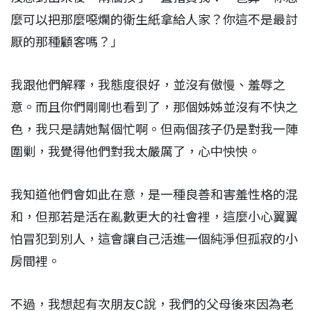
麼可以把那麼噁爛的衛生紙拿給人家？你這不是最討
厭的那種顧客嗎？」
我跟他們解釋，我態度很好，並沒有傲慢、羞辱之
意。而且你們剛剛也看到了，那個姊姊並沒有不快之
色，我只是請她幫個忙啊。但兩個孩子仍是對我一陣
圍剿，我覺得他們對我太嚴厲了，心中怏怏。
我知道他們會如此在意，是一種良善和害羞性格的混
和，但那若是活在亂數更大的社會裡，這麼小心翼翼
怕冒犯到別人，這會讓自己活進一個純淨但孤寂的小
房間裡。
不過，我想起有次朋友C說，我們的父母後來因為老