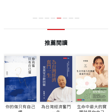
《
星
推薦閱讀
你的傷只有自己
為台灣經濟奮鬥
生命中最大的寶