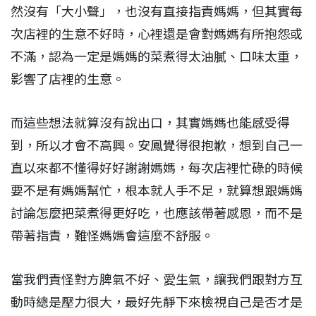
然沒有「大小聲」，也沒有直接指責媽媽，但其實每
次店裡的生意不好時，心裡還是會對媽媽有所抱怨或
不滿，認為一定是媽媽的菜煮得太油膩、口味太重，
影響了店裡的生意。
而這些想法就算沒有說出口，其實媽媽也能感受得
到，所以才會不高興。安鳳覺得很抱歉，想到自己一
直以來都不懂得好好謝謝媽媽，每次店裡忙碌的時候
要不是有媽媽幫忙，根本就人手不足，就算想跟媽媽
討論怎麼把菜煮得更好吃，也應該帶著感恩，而不是
帶著指責，難怪媽媽會這麼不舒服。
當我們責怪對方脾氣不好、愛生氣，讓我們跟對方互
動時總是壓力很大，最好先靜下來檢視自己是否才是