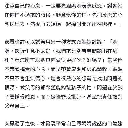
注意自己的心念，一定要先跟媽媽表達感恩，謝謝她
在你忙不過來的時候，願意幫你的忙，先把感恩的心
念送出去，然後再跟媽媽一起探討問題出在哪裡。」
安鳯也許可以試著用另一種方式跟媽媽討論：「媽
媽，最近生意不太好，我們來研究看看問題出在哪
裡？看怎麼可以把東西做得更好吃？好嗎？」當我們
不帶著指責的心念，而是帶著感謝和虛心請教，媽媽
不只不會生氣傷心，還會很熱心的想幫忙找出問題的
根源。做父母的都希望能夠幫孩子的忙，問題在於孩
子要懂得感恩，而不是怪罪或批評，甚至把責任推到
父母身上。
安鳳聽了之後，才發現平常自己跟媽媽說話的口氣雖