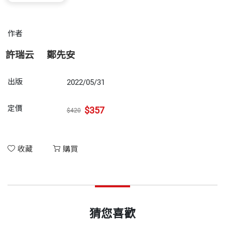
作者
許瑞云
鄭先安
出版
2022/05/31
定價
$357
$420
收藏
購買
猜您喜歡