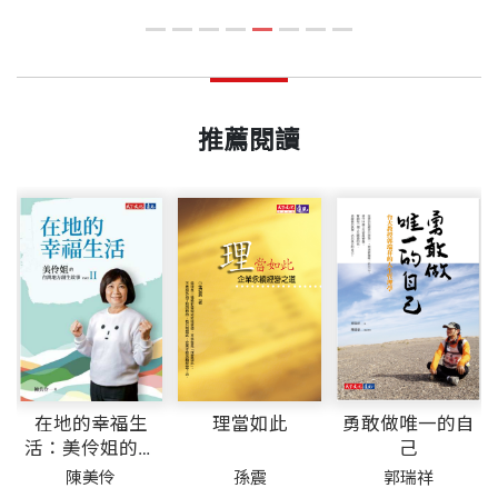
機。
心
推薦閱讀
在地的幸福生
理當如此
勇敢做唯一的自
活：美伶姐的台
己
灣地方創生故事
陳美伶
孫震
郭瑞祥
PART II