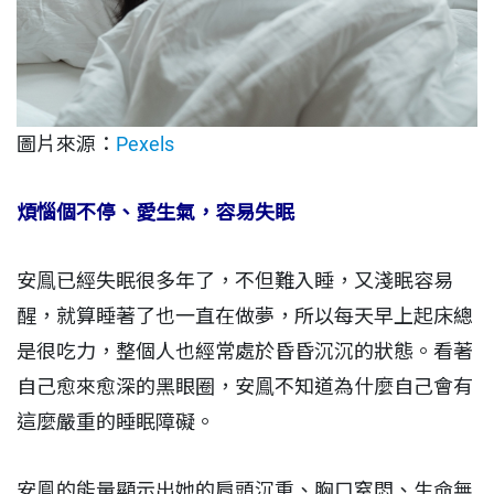
圖片來源：
Pexels
煩惱個不停、愛生氣，容易失眠
安鳯已經失眠很多年了，不但難入睡，又淺眠容易
醒，就算睡著了也一直在做夢，所以每天早上起床總
是很吃力，整個人也經常處於昏昏沉沉的狀態。看著
自己愈來愈深的黑眼圈，安鳯不知道為什麼自己會有
這麼嚴重的睡眠障礙。
安鳯的能量顯示出她的肩頭沉重、胸口窒悶、生命無