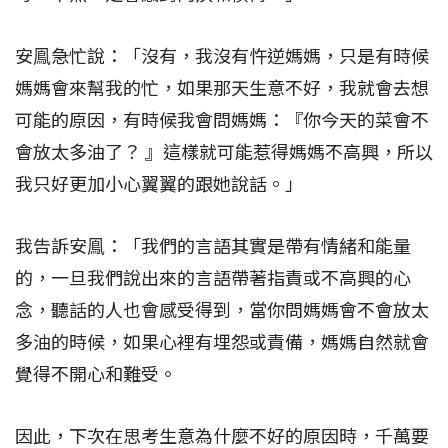
安鳯急忙說：「沒有，我沒有忤逆媽媽，只是有時候
媽媽會來幫我的忙，如果那天生意不好，我就會去想
可能的原因，有時候我會問媽媽：『你今天的菜會不
會放太多油了？ 』這樣就可能惹得媽媽不高興，所以
我只好更加小心翼翼的跟她說話。」
我告訴安鳯：「我們的言語其實是帶有情緒和能量
的，一旦我們說出來的言語帶著指責或不高興的心
念，聽話的人也會感受得到，當你問媽媽會不會放太
多油的時候，如果心裡有埋怨或責備，媽媽自然就會
覺得不開心和難受。
因此，下次在思考生意為什麼不好的原因時，千萬要