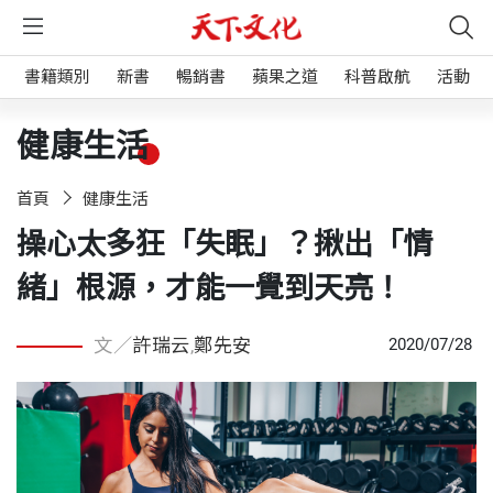
書籍類別
新書
暢銷書
蘋果之道
科普啟航
活動
健康生活
首頁
健康生活
操心太多狂「失眠」？揪出「情
緒」根源，才能一覺到天亮！
文／
許瑞云
,
鄭先安
2020/07/28