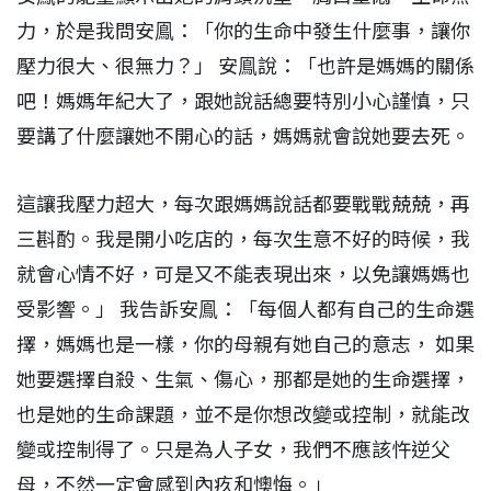
力，於是我問安鳯：「你的生命中發生什麼事，讓你
壓力很大、很無力？」 安鳯說：「也許是媽媽的關係
吧！媽媽年紀大了，跟她說話總要特別小心謹慎，只
要講了什麼讓她不開心的話，媽媽就會說她要去死。
這讓我壓力超大，每次跟媽媽說話都要戰戰兢兢，再
三斟酌。我是開小吃店的，每次生意不好的時候，我
就會心情不好，可是又不能表現出來，以免讓媽媽也
受影響。」 我告訴安鳯：「每個人都有自己的生命選
擇，媽媽也是一樣，你的母親有她自己的意志， 如果
她要選擇自殺、生氣、傷心，那都是她的生命選擇，
也是她的生命課題，並不是你想改變或控制，就能改
變或控制得了。只是為人子女，我們不應該忤逆父
母，不然一定會感到內疚和懊悔。」