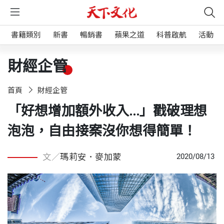
書籍類別
新書
暢銷書
蘋果之道
科普啟航
活動
財經企管
首頁
財經企管
「好想增加額外收入...」戳破理想
泡泡，自由接案沒你想得簡單！
文／
瑪莉安．麥加蒙
2020/08/13