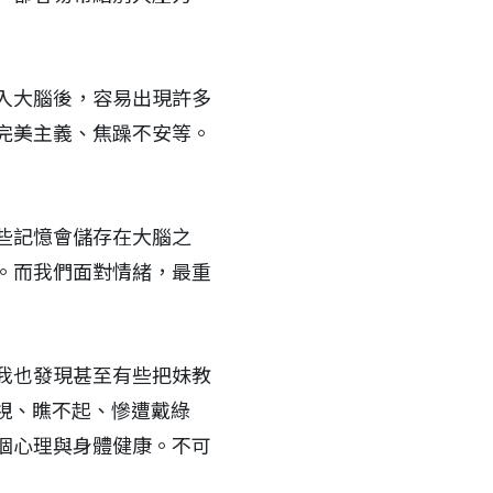
入大腦後，容易出現許多
完美主義、焦躁不安等。
些記憶會儲存在大腦之
。而我們面對情緒，最重
我也發現甚至有些把妹教
視、瞧不起、慘遭戴綠
個心理與身體健康。不可