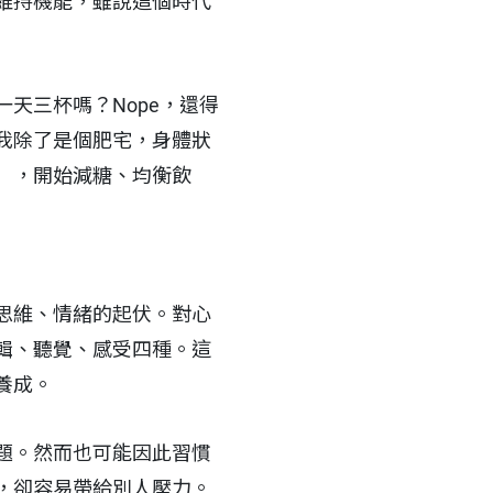
維持機能，雖說這個時代
天三杯嗎？Nope，還得
我除了是個肥宅，身體狀
），開始減糖、均衡飲
思維、情緒的起伏。對心
輯、聽覺、感受四種。這
養成。
題。然而也可能因此習慣
，卻容易帶給別人壓力。