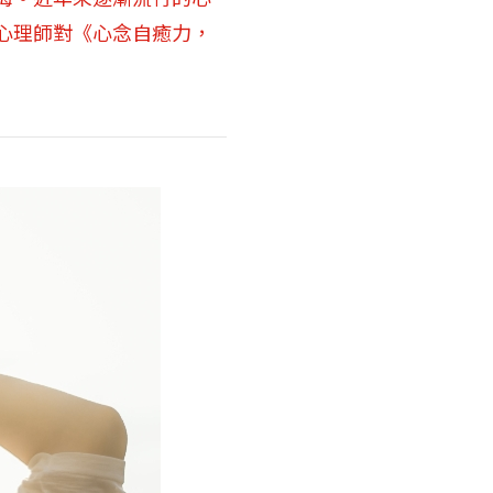
心理師對《心念自癒力，