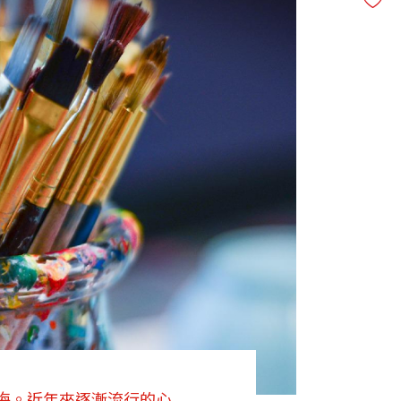
悔。近年來逐漸流行的心