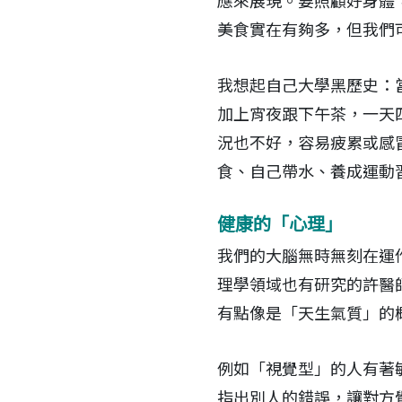
應來展現。要照顧好身體
美食實在有夠多，但我們
我想起自己大學黑歷史：
加上宵夜跟下午茶，一天
況也不好，容易疲累或感
食、自己帶水、養成運動
健康的「心理」
我們的大腦無時無刻在運
理學領域也有研究的許醫
有點像是「天生氣質」的
例如「視覺型」的人有著
指出別人的錯誤，讓對方