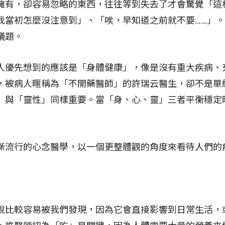
擁有，卻容易忽略的東西，往往等到失去了才會驚覺「這
我當初怎麼沒注意到」、「唉，早知道之前就不要……」
議題。
人優先想到的應該是「身體健康」，像是沒有重大疾病、
，被病人暱稱為「不開藥醫師」的許瑞云醫生，卻不是單
」與「靈性」同樣重要。當「身、心、靈」三者平衡穩定
漸流行的心念醫學，以一個更整體觀的角度來看待人們的
說比較容易被我們發現，因為它會直接影響到日常生活，