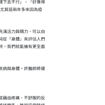
樣下去不行」、「好像得
。尤其這兩年多來因為疫
充滿活力與精力、可以自
純從「身體」來評估人們
時，我們就能擁有更全面
疾病與身體。許醫師將健
或藉由疼痛、不舒服的反