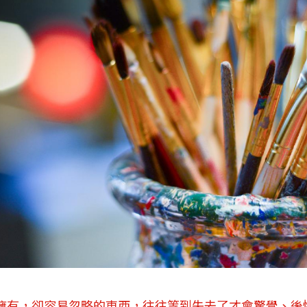
擁有，卻容易忽略的東西，往往等到失去了才會驚覺、後