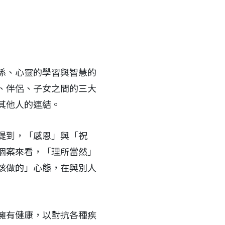
係、心靈的學習與智慧的
、伴侶、子女之間的三大
其他人的連結。
提到，「感恩」與「祝
個案來看，「理所當然」
該做的」心態，在與別人
擁有健康，以對抗各種疾