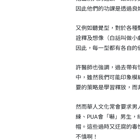
因此他們的功課是透過良好
又例如聽覺型，對於各種
詮釋及想像（白話叫做小
因此，每一型都有各自的
許醫師也強調，過去帶有
中，雖然我們可能印象模
要的策略是學習釋放，而
然而華人文化常會要求男
練、PUA會「嚇」男生
帽。這些過時又迂腐的毒
不慎啊！