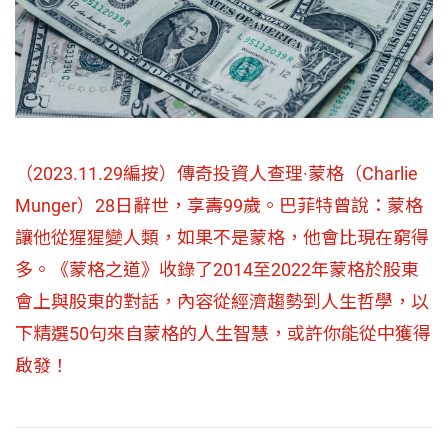
（2023.11.29編按）傳奇投資人查理·蒙格（Charlie
Munger）28日辭世，享壽99歲。巴菲特曾說：蒙格
讓他從猩猩變人類，如果不是蒙格，他會比現在窮得
多。《蒙格之道》收錄了2014至2022年蒙格於股東
會上與股東的對話，內容從經濟趨勢到人生哲學，以
下精選50句來自蒙格的人生智慧，或許你能從中獲得
啟發！