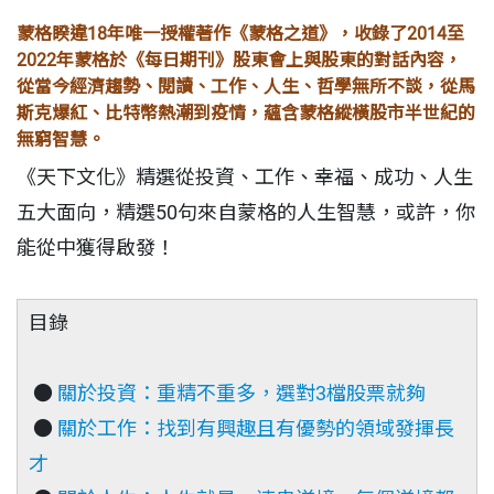
蒙格睽違18年唯一授權著作《蒙格之道》，收錄了2014至
2022年蒙格於《每日期刊》股東會上與股東的對話內容，
從當今經濟趨勢、閱讀、工作、人生、哲學無所不談，從馬
斯克爆紅、比特幣熱潮到疫情，蘊含蒙格縱橫股市半世紀的
無窮智慧。
《天下文化》精選從投資、工作、幸福、成功、人生
五大面向，精選50句來自蒙格的人生智慧，或許，你
能從中獲得啟發！
目錄
●
關於投資：重精不重多，選對3檔股票就夠
●
關於工作：找到有興趣且有優勢的領域發揮長
才