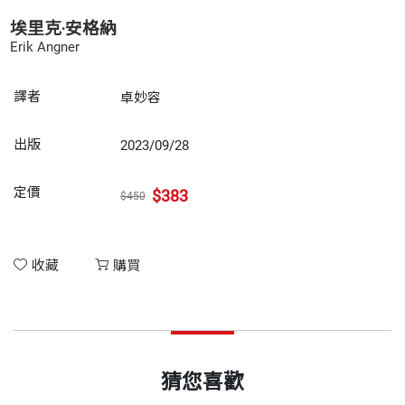
埃里克‧安格納
Erik Angner
譯者
卓妙容
出版
2023/09/28
定價
$383
$450
收藏
購買
猜您喜歡