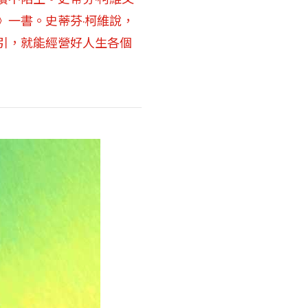
》一書。史蒂芬‧柯維說，
引，就能經營好人生各個