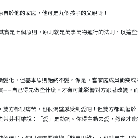
源自於他的家庭，他可是九個孩子的父親呀！
慣其實是七個原則，原則就是萬事萬物運行的法則，以這
斷變化，但基本原則始終不變。像是，當家庭成員衝突或
慣——自己得先做些什麼，才有可能影響對方跟著改變，
，雙方都很痛苦，也很渴望感受到愛吧！但雙方都執著於
史蒂芬‧柯維說：「愛」是動詞。你得主動去愛，然後才能