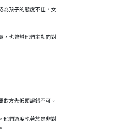
認為孩子的態度不佳，女
調，也曾幫他們主動向對
」
要對方先低頭認錯不可。
。他們過度執著於是非對
。