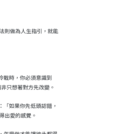
些法則做為人生指引，就能
冷戰時，你必須意識到
而非只想著對方先改變。
：「如果你先低頭認錯，
得出愛的感覺。