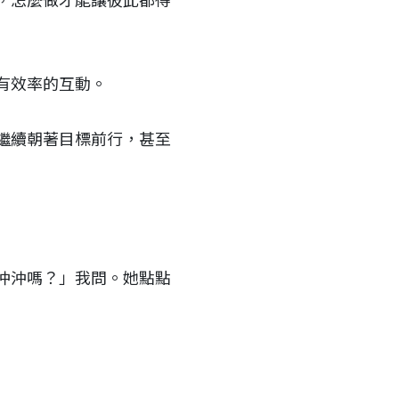
，怎麼做才能讓彼此都得
有效率的互動。
繼續朝著目標前行，甚至
沖沖嗎？」我問。她點點