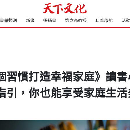
書籍類別
新書
暢銷書
懷念高教授
科普啟航
活
個習慣打造幸福家庭》讀書
指引，你也能享受家庭生活