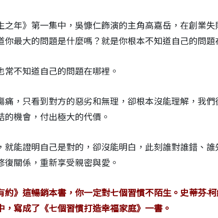
生之年》第一集中，吳慷仁飾演的主角高嘉岳，在創業失
道你最大的問題是什麼嗎？就是你根本不知道自己的問題
也常不知道自己的問題在哪裡。
傷痛，只看到對方的惡劣和無理，卻根本沒能理解，我們
結的機會，付出極大的代價。
，就能證明自己是對的，卻沒能明白，此刻誰對誰錯、誰
修復關係，重新享受親密與愛。
有約》這暢銷本書，你一定對七個習慣不陌生。史蒂芬‧
中，寫成了《七個習慣打造幸福家庭》一書。