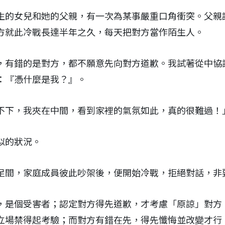
生的女兒和她的父親，有一次為某事嚴重口角衝突。父親
方就此冷戰長達半年之久，每天把對方當作陌生人。
，有錯的是對方，都不願意先向對方道歉。我試著從中協
：『憑什麼是我？』。
不下，我夾在中間，看到家裡的氣氛如此，真的很難過！
似的狀況。
足間，家庭成員彼此吵架後，便開始冷戰，拒絕對話，非
，是個受害者；認定對方得先道歉，才考慮「原諒」對方
立場禁得起考驗；而對方有錯在先，得先懺悔並改變才行