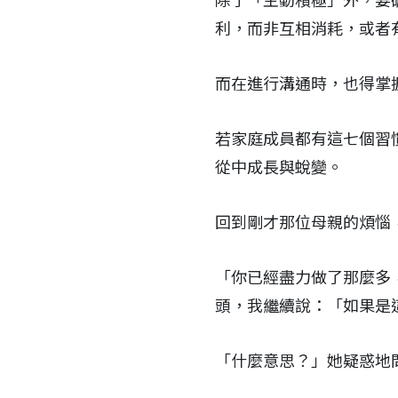
除了「主動積極」外，要
利，而非互相消耗，或者
而在進行溝通時，也得掌
若家庭成員都有這七個習
從中成長與蛻變。
回到剛才那位母親的煩惱
「你已經盡力做了那麼多
頭，我繼續說：「如果是
「什麼意思？」她疑惑地