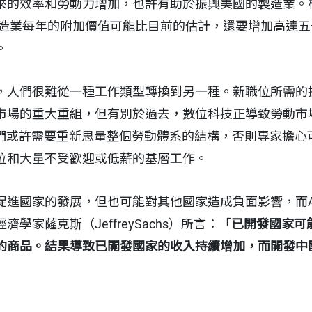
來的效率和勞動力增加，也許有助於振興美國的製造業。
國製造業每年的附加價值可能比目前的估計，還要增加高達
。
，人們很難從一種工作類型轉換到另一種。新職位所需的
市場的重大重組，但有別於過去，數位科技正導致勞動市
我們或許需要重新思量整個勞動體系的結構，否則專家擔心
位和大量不受歡迎或低薪的基層工作。
促進國家的發展，但也可能對其他國家造成負面影響，而A
學家薩克斯（JeffreySachs）所言：「
已開發國家可
的商品。結果導致已開發國家的收入持續增加，而開發中