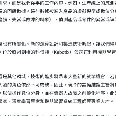
需求，而是我們從事的工作內容。例如，生產線上的感測
項的回饋數據。這些數據被輸入產品的虛擬模型或數位分
磨損、失常或故障的跡象），偵測產品或零件的異常或缺
身也有所變化。新的運算設計和製造技術興起，讓我們得
位於麻州劍橋的科博特（Kebotix）公司正利用機器學
還是其他領域，技術的進步將帶來大量新的就業機會。若
人類的角色依然不可或缺。因此，現今的設備維護主管將
，以便操作數位分身，並在機器人故障之前優化程序。此
學家、深度學習專家和機器學習系統工程師等專業人才。