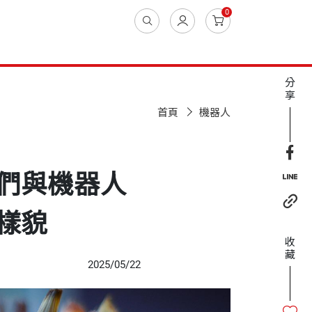
0
分
享
首頁
機器人
們與機器人
樣貌
收
藏
2025/05/22