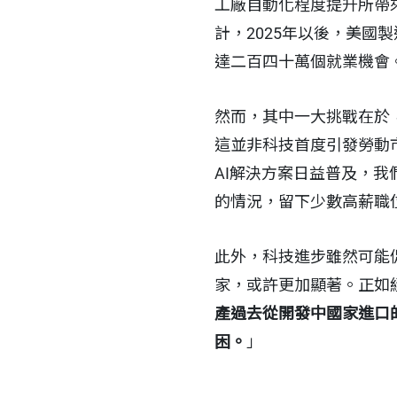
工廠自動化程度提升所帶
計，2025年以後，美
達二百四十萬個就業機會
然而，其中一大挑戰在於
這並非科技首度引發勞動
AI解決方案日益普及，
的情況，留下少數高薪職
此外，科技進步雖然可能
家，或許更加顯著。正如經濟
產過去從開發中國家進口
困。
」