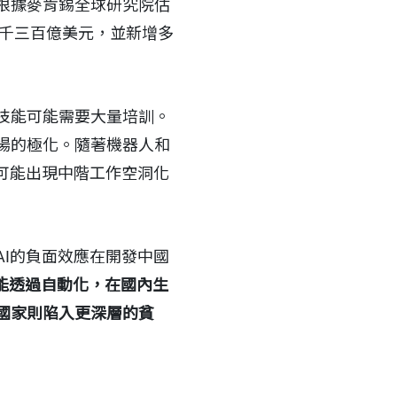
根據麥肯錫全球研究院估
五千三百億美元，並新增多
技能可能需要大量培訓。
場的極化。隨著機器人和
可能出現中階工作空洞化
I的負面效應在開發中國
能透過自動化，在國內生
國家則陷入更深層的貧