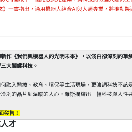
來》一書指出，通用機器人結合AI與人類專業，將推動製
磅新作《我們與機器人的光明未來》，以淺白卻深刻的筆
習三大關鍵科技。
如何融入醫療、教育、環保等生活現場，更強調科技不該
從冷冽的晶片到溫暖的人心，羅斯描繪出一幅科技與人性
 全面發售！
業人才