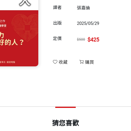
譯者
張嘉倫
出版
2025/05/29
定價
$425
$500
收藏
購買
猜您喜歡