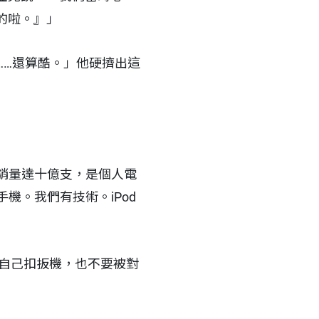
的啦。』」
機……還算酷。」他硬擠出這
銷量達十億支，是個人電
機。我們有技術。iPod
可自己扣扳機，也不要被對