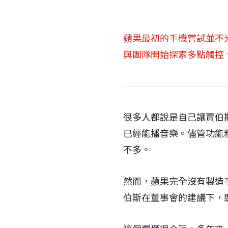
蘋果最初的手機嘗試並不光
與團隊開始探索多點觸控
很多人都說是自己讓賈伯斯
已經能播音樂。儘管功能粗
不多。
然而，蘋果完全沒有製造
伯斯在董事會的建議下，