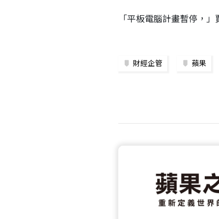
「平板電腦計畫暫停，」
財經企管
蘋果