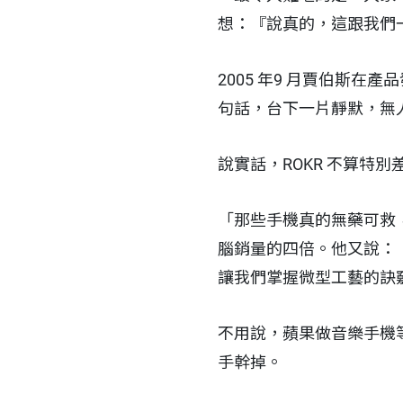
想：『說真的，這跟我們一
2005 年9 月賈伯斯在
句話，台下一片靜默，無
說實話，ROKR 不算特
「那些手機真的無藥可救
腦銷量的四倍。他又說：
讓我們掌握微型工藝的訣竅
不用說，蘋果做音樂手機等
手幹掉。