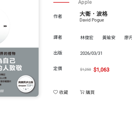
Apple
大衛．波格
作者
David Pogue
譯者
林俊宏
黃瑜安
廖
出版
2026/03/31
定價
$1,063
$1,250
收藏
購買