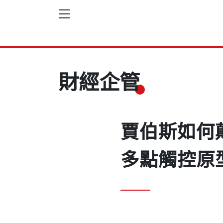
財經企管
賈伯斯如何
多點觸控原