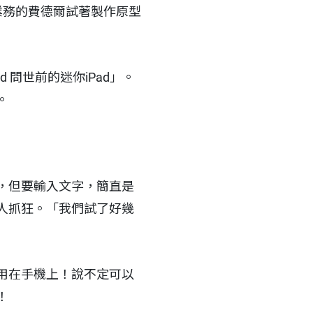
 業務的費德爾試著製作原型
 問世前的迷你iPad」。
。
，但要輸入文字，簡直是
人抓狂。「我們試了好幾
用在手機上！說不定可以
！