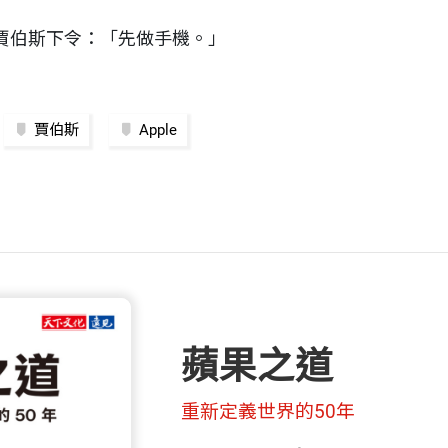
賈伯斯下令：「先做手機。」
賈伯斯
Apple
蘋果之道
重新定義世界的50年