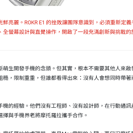
鮮亮麗。ROKR E1 的挫敗讓團隊意識到，必須重新定
、全螢幕設計與直覺操作，開啟了一段充滿創新與挑戰的
萌生開發手機的念頭。但其實，根本不需要其他人來啟發賈
糙，限制重重，但誰都看得出來：沒有人會想同時帶著兩個
手機的經驗。他們沒有工程師、沒有設計師，在行動通訊
選擇與手機界老將摩托羅拉攜手合作。