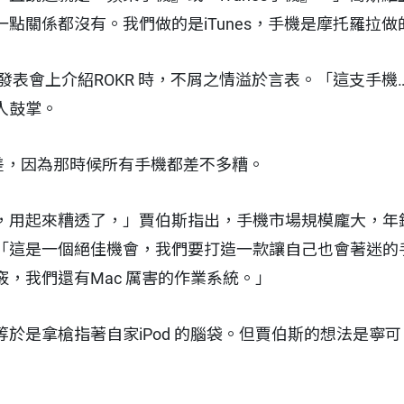
點關係都沒有。我們做的是iTunes，手機是摩托羅拉做
產品發表會上介紹ROKR 時，不屑之情溢於言表。「這支手
人鼓掌。
別差，因為那時候所有手機都差不多糟。
，用起來糟透了，」賈伯斯指出，手機市場規模龐大，年
「這是一個絕佳機會，我們要打造一款讓自己也會著迷的手
，我們還有Mac 厲害的作業系統。」
於是拿槍指著自家iPod 的腦袋。但賈伯斯的想法是寧