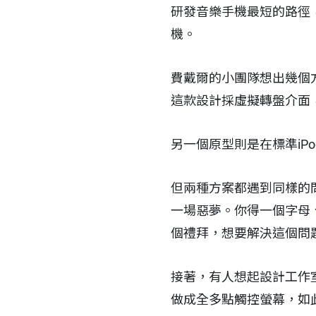
研發音樂手機最短的路徑，
機。
費戴爾的小團隊想出幾個方案
這款設計採虛擬轉盤介面
另一個原型則是在標準iPo
但兩種方案都遇到同樣的
一場惡夢。你得一個字母
個禮拜，想要解決這個問
接著，有人想起設計工作
做成全多點觸控螢幕，如