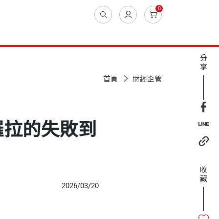
0
分
享
首頁
財經企管
羅拉的失敗到
收
藏
2026/03/20