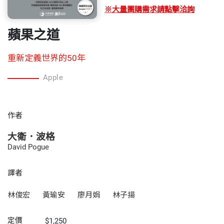
※大量團購需求請點擊洽詢
蘋果之道
重新定義世界的50年
Apple
作者
大衛．波格
David Pogue
譯者
林俊宏
黃瑜安
廖月娟
林子揚
定價
$1,250