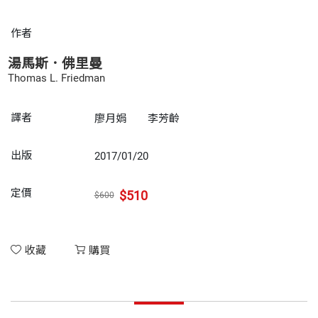
作者
湯馬斯．佛里曼
Thomas L. Friedman
譯者
廖月娟
李芳齡
出版
2017/01/20
定價
$510
$600
收藏
購買