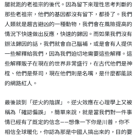
腿就跑的老祖宗的後代。因為留下來理性思考判斷的
那些老祖宗，他們的基因都沒有留下，都掛了。我們
人類就是趨吉避凶的一種動物，我們會在風險提高的
情況下快速做出反應，快速的歸因。而如果我們沒有
辦法歸因的話，我們就會自己腦補，或是會有人提供
一些解釋給我們，因為我們迫切地需要這些解釋。這
些解釋販子在現在的世界非常盛行，在古代他們是神
棍、他們是祭司，現在他們則是名嘴，是什麼都能談
的網路紅人。
最後談到「逆火的陰謀」。逆火效應在心理學上又被
稱為「確認偏誤」，簡單來說，就是當我們對一件事
情已經有了既定的信念——想像一下你是川普，你不
相信全球暖化，你認為那是中國人搞出來的，目的要