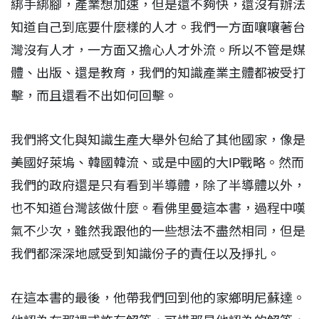
綁手綁腳，產業想加速，但是還不夠快，還沒有辦法
知道自己到底要什麼樣的人才。我們一方面嚷嚷著台
灣沒有人才，一方面又擔心人才外流。所以不管是媒
體、出版、還是教育，我們的知識產業主體都被受打
擊，而且還看不出如何回擊。
我們將文化與知識生產大舉外包給了其他國家，像是
美國好萊塢、韓國韓流、或是中國的大IP戰略。然而
我們的政府還是只有看到半導體，除了半導體以外，
也不知道台灣該做什麼。看佛里曼這本書，過程中嘆
氣不少次，雖然我跟他的一些想法不盡然相同，但是
我們都深深地感受到知識份子的責任以及掙扎。
在這本書的最後，他帶我們回到他的家鄉明尼蘇達。