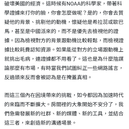
破壞美國的經濟。這時候有NOAA的科學家，帶著科
學證據來打你的臉，你會怎麼做呢？是的，你會去質
疑他的背景、挑剔他的動機，懷疑他是希拉蕊或歐巴
馬，甚至是中國派來的，而不是優先去檢視他的證
據。因為檢視對方的背景跟動機比較輕鬆，而檢視證
據比較耗費認知資源。如果能從對方的立場跟動機上
就挑出毛病，連證據都不用看了。這也是為什麼陰謀
論那麼有市場，有時當我們試圖糾正一些網路謠言，
反過頭來反而會被認為是在掩蓋真相。
而這三個內在困境帶來的挑戰，如今都因為加速時代
的來臨而不斷擴大。房間裡的大象開始不安分了，我
們急需發展新的社群、新的媒體、新的工具，並結合
這三者，來創造新的溝通場景。