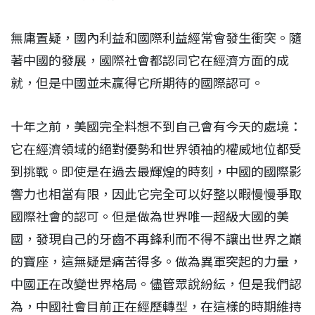
無庸置疑，國內利益和國際利益經常會發生衝突。隨
著中國的發展，國際社會都認同它在經濟方面的成
就，但是中國並未贏得它所期待的國際認可。
十年之前，美國完全料想不到自己會有今天的處境：
它在經濟領域的絕對優勢和世界領袖的權威地位都受
到挑戰。即使是在過去最輝煌的時刻，中國的國際影
響力也相當有限，因此它完全可以好整以暇慢慢爭取
國際社會的認可。但是做為世界唯一超級大國的美
國，發現自己的牙齒不再鋒利而不得不讓出世界之巔
的寶座，這無疑是痛苦得多。做為異軍突起的力量，
中國正在改變世界格局。儘管眾說紛紜，但是我們認
為，中國社會目前正在經歷轉型，在這樣的時期維持