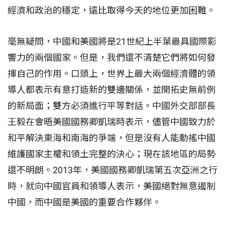
經濟和政治的穩定，遠比取得今天的地位更加困難。
毫無疑問，中國和美國將是21世紀上半葉最具國際影
響力的兩個國家。但是，我們還不清楚它們將如何發
揮自己的作用。口頭上，世界上最大兩個經濟體的領
導人都表示有意打造新的雙邊關係，並開拓史無前例
的新局面；雙方必須進行平等對話。中國外交部部長
王毅在會晤美國國務卿凱瑞時表示，儘管中國致力
於
和平解決東海和南海的爭端，但是沒有人能動搖中國
維護國家主權和領土完整的決心；現在該地區的局勢
還不明朗。2013年，美國國務卿凱瑞第五次亞洲之行
時，就向中國官員和領導人表示，美國絕對無意遏制
中國，而中國是美國的重要合作夥伴。