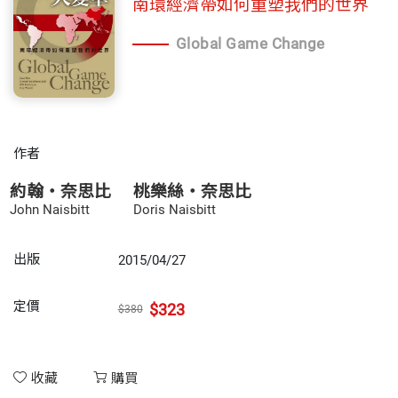
南環經濟帶如何重塑我們的世界
Global Game Change
作者
約翰・奈思比
桃樂絲・奈思比
John Naisbitt
Doris Naisbitt
出版
2015/04/27
定價
$323
$380
收藏
購買