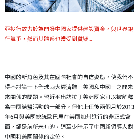
亞投行致力於為開發中國家提供建設資金，與世界銀
行競爭，然而其體系也遭受到質疑…
中國的新角色及其在國際社會的自信姿態，使我們不
得不討論一下全球兩大經濟體－美國和中國－之間未
來關係的問題。習近平出訪拉丁美洲國家可以被解釋
為中國結盟活動的一部分，但他上任後兩個月於2013
年6月與美國總統歐巴馬在美國加州進行的非正式會
面，卻是前所未有的，這至少暗示了中國新領導人對
中國和美國關係的定位。