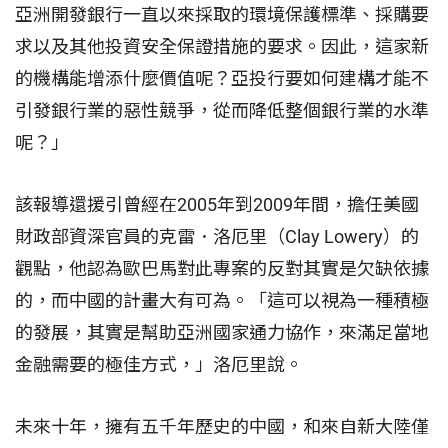
亞洲開發銀行一直以來採取的環境保護標準、採購要
求以及其他投資安全保證措施的要求。因此，這家新
的機構能增添什麼價值呢？亞投行要如何建構才能不
引發銀行業的惡性競爭，從而降低整個銀行業的水準
呢？」
該報導還援引曾經在2005年到2009年間，擔任美國
財政部資深官員的克雷．洛厄里（Clay Lowery）的
觀點，他認為歐巴馬對此專案的反對其實是欠缺依據
的，而中國的計畫大有可為。「這可以視為一種積極
的發展，其實是幫助亞洲國家通力協作，來滿足當地
金融需要的極佳方式，」洛厄里說。
未來十年，擁有五千年歷史的中國，和來自新大陸僅