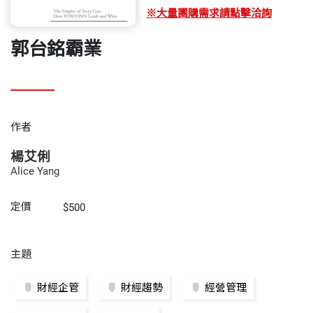
※大量團購需求請點擊洽詢
郭台銘霸業
作者
楊艾俐
Alice Yang
定價
$500
主題
財經企管
財經趨勢
經營管理