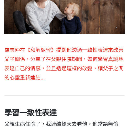
羅志仲在《和解練習》提到他透過一致性表達來改善
父子關係，分享了在父親住院期間，如何學習真誠地
表達自己的情感，並且透過這樣的改變，讓父子之間
的心靈重新連結...
學習一致性表達
父親生病住院了，我連續幾天去看他，他常語無倫