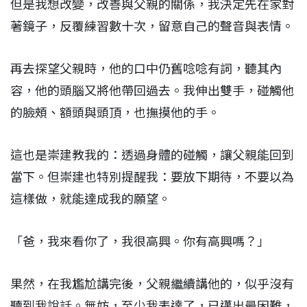
但是我想改變，改善與父親的關係，我決定先在家對
著鏡子，反覆練習數十次，留意自己的聲音與表情。
再去探望父親時，他的口中仍舊唸唸有詞，聽其內
容，他的頭腦又將他帶回過去。我伸出雙手，碰觸他
的臉頰、額頭與頭頂，也撫摸他的手。
這也是崇建教我的：透過身體的碰觸，讓父親能回到
當下。但崇建也特別提醒我：要放下期待，不要以為
這樣做，就能達成我的願望。
「爸，我來看你了，我很高興。你有高興嗎？」
果然，在我尷尬講完後，父親繼續講他的，似乎沒有
聽到我說話。無妨，至少我表達了，已邁出最困難，