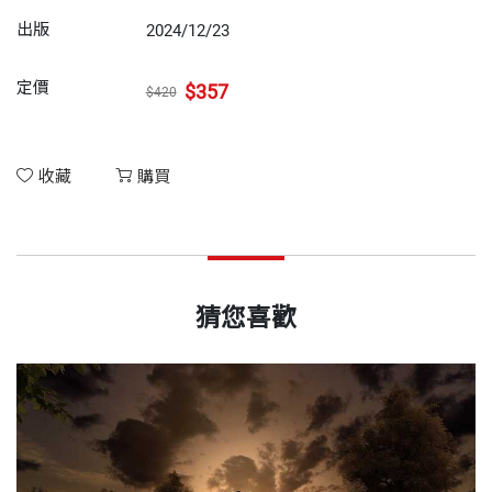
出版
2024/12/23
定價
$357
$420
收藏
購買
猜您喜歡