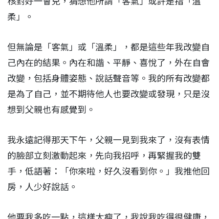
核對好一會兒，猜想他所謂「客氣」或許是指「溫
柔」。
但無論是「客氣」或「溫柔」，都是這些年我改變自
己內在的結果。內在和諧、平靜、喜悅了，外在自會
改變，包括身體姿態、說話聲音等。我的所有改變都
是為了自己，並不期待他人也要改變或發現，只是沒
想到父親也有感覺到。
我永遠記得那天下午，父親一見到我來了，沒有表情
的臉部立刻激動起來，先向我招呼，再緊握我的雙
手，低語著：「你來啦，好久沒看到你。」我推他回
房，人少好說話。
他要我多吃一點，這樣太瘦了，我說我吃得很健康，