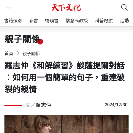
書籍類別
新書
暢銷書
懷念高教授
科普啟航
活動
親子關係
首頁
親子關係
羅志仲《和解練習》談薩提爾對話
：如何用一個簡單的句子，重建破
裂的親情
文／
羅志仲
2024/12/30