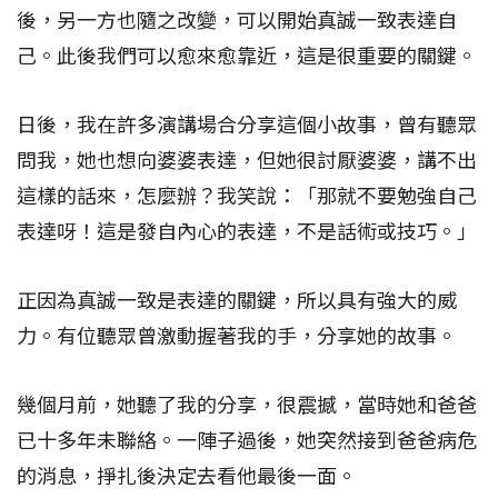
後，另一方也隨之改變，可以開始真誠一致表達自
己。此後我們可以愈來愈靠近，這是很重要的關鍵。
日後，我在許多演講場合分享這個小故事，曾有聽眾
問我，她也想向婆婆表達，但她很討厭婆婆，講不出
這樣的話來，怎麼辦？我笑說：「那就不要勉強自己
表達呀！這是發自內心的表達，不是話術或技巧。」
正因為真誠一致是表達的關鍵，所以具有強大的威
力。有位聽眾曾激動握著我的手，分享她的故事。
幾個月前，她聽了我的分享，很震撼，當時她和爸爸
已十多年未聯絡。一陣子過後，她突然接到爸爸病危
的消息，掙扎後決定去看他最後一面。