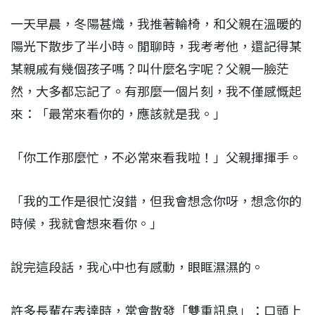
一天早晨，冬陽甚熾，我推著輪椅，和父親在溫暖的
陽光下散步了半小時。閒聊時，我考考他，還記得某
某親戚有幾個孩子嗎？叫什麼名字呢？父親一臉茫
然，大多都忘記了。有那麼一個片刻，我不僅感慨起
來：「最常來看你的，應該就是我。」
「你工作那麼忙，不必常來看我啦！」父親揮揮手。
「我的工作是很忙沒錯，但我會想念你呀，想念你的
時候，我就會想來看你。」
說完這段話，我心中也有感動，眼眶濕濕的。
許多長輩在表達時，常會散發「雙重訊息」：口頭上