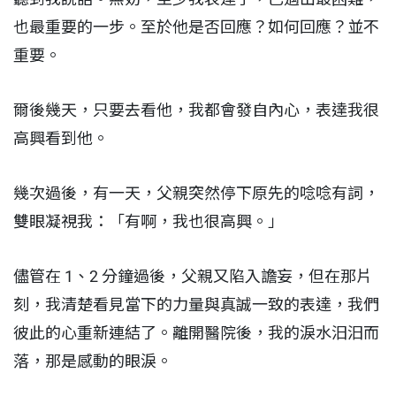
也最重要的一步。至於他是否回應？如何回應？並不
重要。
爾後幾天，只要去看他，我都會發自內心，表達我很
高興看到他。
幾次過後，有一天，父親突然停下原先的唸唸有詞，
雙眼凝視我：「有啊，我也很高興。」
儘管在 1、2 分鐘過後，父親又陷入譫妄，但在那片
刻，我清楚看見當下的力量與真誠一致的表達，我們
彼此的心重新連結了。離開醫院後，我的淚水汩汩而
落，那是感動的眼淚。