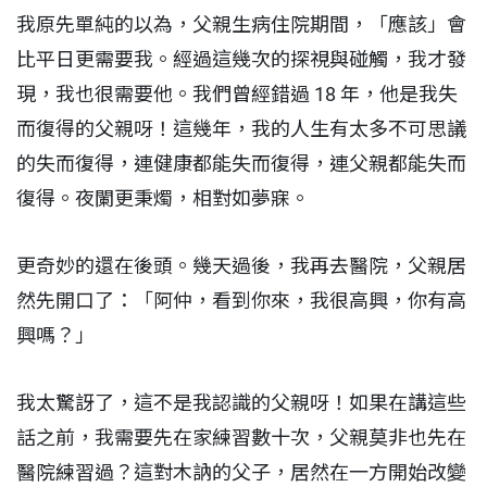
我原先單純的以為，父親生病住院期間，「應該」會
比平日更需要我。經過這幾次的探視與碰觸，我才發
現，我也很需要他。我們曾經錯過 18 年，他是我失
而復得的父親呀！這幾年，我的人生有太多不可思議
的失而復得，連健康都能失而復得，連父親都能失而
復得。夜闌更秉燭，相對如夢寐。
更奇妙的還在後頭。幾天過後，我再去醫院，父親居
然先開口了：「阿仲，看到你來，我很高興，你有高
興嗎？」
我太驚訝了，這不是我認識的父親呀！如果在講這些
話之前，我需要先在家練習數十次，父親莫非也先在
醫院練習過？這對木訥的父子，居然在一方開始改變