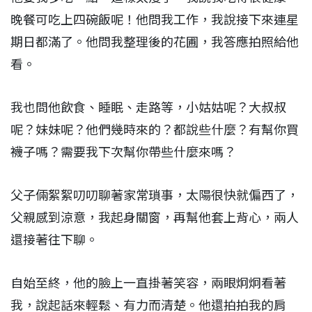
晚餐可吃上四碗飯呢！他問我工作，我說接下來連星
期日都滿了。他問我整理後的花圃，我答應拍照給他
看。
我也問他飲食、睡眠、走路等，小姑姑呢？大叔叔
呢？妹妹呢？他們幾時來的？都說些什麼？有幫你買
襪子嗎？需要我下次幫你帶些什麼來嗎？
父子倆絮絮叨叨聊著家常瑣事，太陽很快就偏西了，
父親感到涼意，我起身關窗，再幫他套上背心，兩人
還接著往下聊。
自始至終，他的臉上一直掛著笑容，兩眼炯炯看著
我，說起話來輕鬆、有力而清楚。他還拍拍我的肩