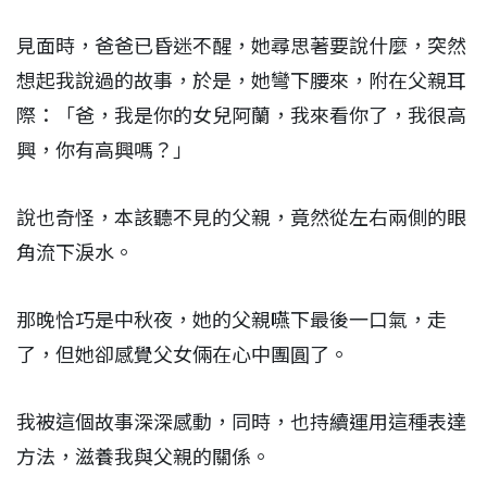
見面時，爸爸已昏迷不醒，她尋思著要說什麼，突然
想起我說過的故事，於是，她彎下腰來，附在父親耳
際：「爸，我是你的女兒阿蘭，我來看你了，我很高
興，你有高興嗎？」
說也奇怪，本該聽不見的父親，竟然從左右兩側的眼
角流下淚水。
那晚恰巧是中秋夜，她的父親嚥下最後一口氣，走
了，但她卻感覺父女倆在心中團圓了。
我被這個故事深深感動，同時，也持續運用這種表達
方法，滋養我與父親的關係。