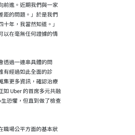
向前進。近期我們與一家
差距的問題。」於是我們
四十年，我當然知道。」
可以在毫無任何證據的情
會透過一連串具體的問
唯有經過如此全面的診
蒐集更多資訊，確認治療
 Uber 的首席多元共融
而心生恐懼，但直到做了檢查
在職場公平方面的基本狀