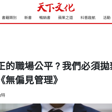
書籍類別
新書
暢銷書
蘋果之道
科普啟航
活動
正的職場公平 ? 我們必須
《無偏見管理》
內特