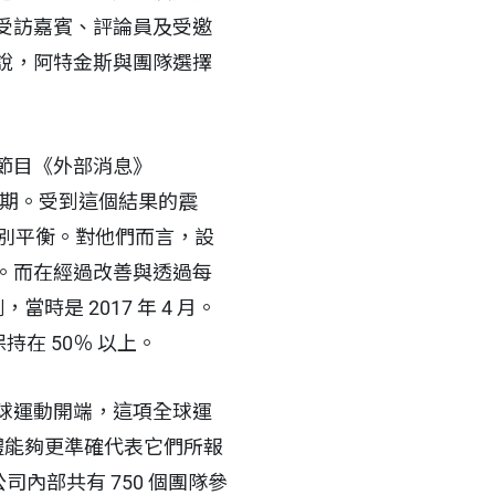
受訪嘉賓、評論員及受邀
說，阿特金斯與團隊選擇
節目《外部消息》
人的預期。受到這個結果的震
性別平衡。對他們而言，設
。而在經過改善與透過每
是 2017 年 4 月。
持在 50％ 以上。
球運動開端，這項全球運
新聞與媒體能夠更準確代表它們所報
內部共有 750 個團隊參