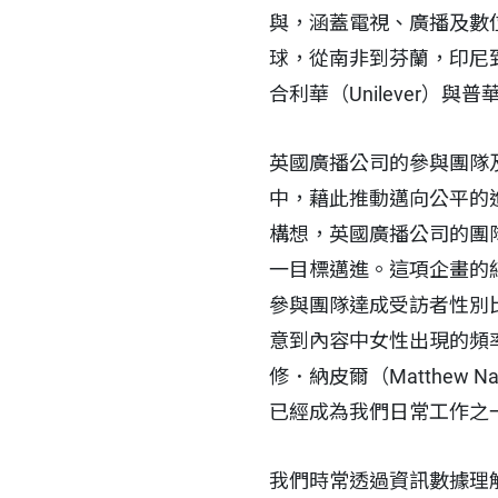
與，涵蓋電視、廣播及數位
球，從南非到芬蘭，印尼到美
合利華（Unilever）
英國廣播公司的參與團隊
中，藉此推動邁向公平的
構想，英國廣播公司的團
一目標邁進。這項企畫的結
參與團隊達成受訪者性別比
意到內容中女性出現的頻率增
修．納皮爾（Matthew
已經成為我們日常工作之
我們時常透過資訊數據理