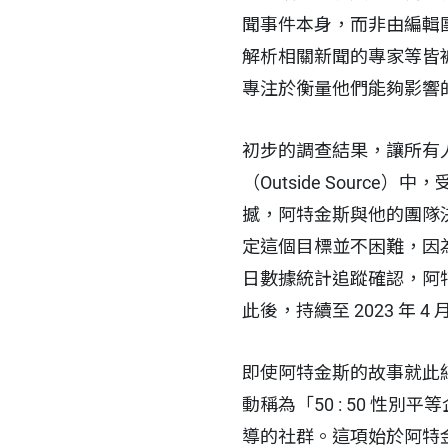
聞事件本身，而非由編輯
解析相關新聞的專家等皆
專注於衡量他們能夠影響
初步的調查結果，讓所有
（Outside Sour
撼，阿特金斯與他的團隊決
定這個目標並不困難，因
日數據統計追蹤確認，阿特金
此後，持續至 2023 年
即使阿特金斯的故事就此
動稱為「50 : 50 性別平等
導的社群。這項始於阿特金