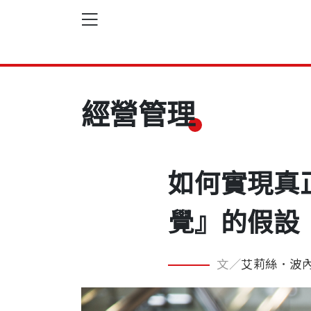
經營管理
如何實現真
覺』的假設
文／
艾莉絲．波