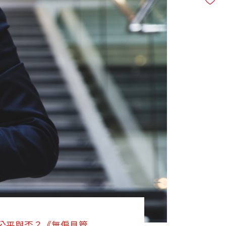
公平與否？《無偏見管