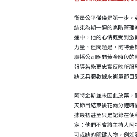
衡量公平僅僅是第一步，英
結束為期一週的高階管理教育
途中，他的心情既受到激
力量，但問題是，阿特金
廣播公司晚間黃金時段的
報導若能更忠實反映所服
缺乏具體數據來衡量節目
阿特金斯並未因此放棄，而
天節目結束後花兩分鐘時
據最初甚至只是記錄在便
定：他們不會將主持人阿
可或缺的關鍵人物，例如