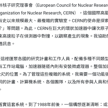
理事會（European Council for Nuclear Re
ganization for Nuclear Research, CERN）
有史以來規模最大、最複雜的實驗室。CERN的使命是探
？」等問題。為此，CERN在巨大的環狀加速器中讓次原
束高速粒子在偵測器中對撞，以觀察產生的現象。我協助
通訊息。
趣。這裡匯聚各國的研究計畫和工作人員，配備多種不同類
有工作站電腦，加速器隧道內則有安裝微處理器。整個加速
0公尺的位置。為了管理這些複雜的系統，我需要一個功能
同的計畫、計算機系統、各個團隊，以及所有參與人員和
。
落實這套系統。到了1988年前後，一個構想逐漸清晰：