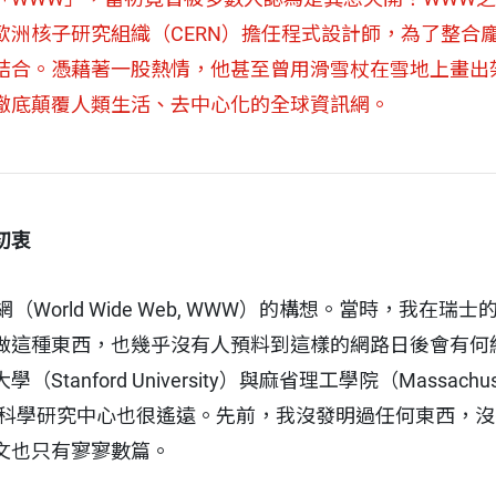
歐洲核子研究組織（CERN）擔任程式設計師，為了整合
結合。憑藉著一股熱情，他甚至曾用滑雪杖在雪地上畫出
徹底顛覆人類生活、去中心化的全球資訊網。
初衷
（World Wide Web, WWW）的構想。當時，我在
做這種東西，也幾乎沒有人預料到這樣的網路日後會有何
nford University）與麻省理工學院（Massachusetts I
IT）等電腦科學研究中心也很遙遠。先前，我沒發明過任何東西
文也只有寥寥數篇。