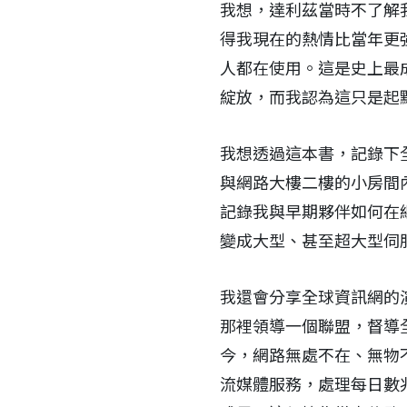
我想，達利茲當時不了解
得我現在的熱情比當年更
人都在使用。這是史上最
綻放，而我認為這只是起
我想透過這本書，記錄下
與網路大樓二樓的小房間
記錄我與早期夥伴如何在
變成大型、甚至超大型伺
我還會分享全球資訊網的演
那裡領導一個聯盟，督導
今，網路無處不在、無物
流媒體服務，處理每日數