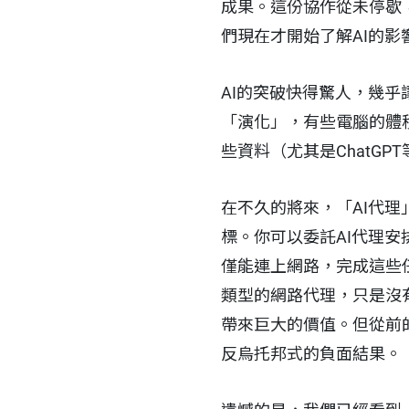
成果。這份協作從未停歇
們現在才開始了解AI的影
AI的突破快得驚人，幾
「演化」，有些電腦的體
些資料（尤其是ChatG
在不久的將來，「AI代理
標。你可以委託AI代理
僅能連上網路，完成這些
類型的網路代理，只是沒
帶來巨大的價值。但從前
反烏托邦式的負面結果。