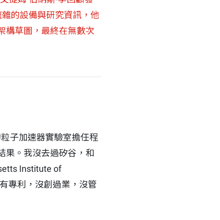
龐雜的設備與研究資訊，他
架構草圖，最終在無數次
瑞士的粒子加速器實驗室擔任程
結果。我沒去過矽谷，和
nstitute of
，沒有專利，沒創過業，沒管