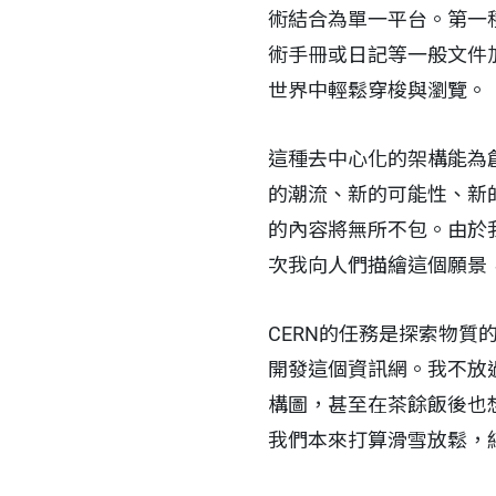
術結合為單一平台。第一
術手冊或日記等一般文件
世界中輕鬆穿梭與瀏覽。
這種去中心化的架構能為
的潮流、新的可能性、新
的內容將無所不包。由於
次我向人們描繪這個願景
CERN的任務是探索物
開發這個資訊網。我不放
構圖，甚至在茶餘飯後也想方
我們本來打算滑雪放鬆，