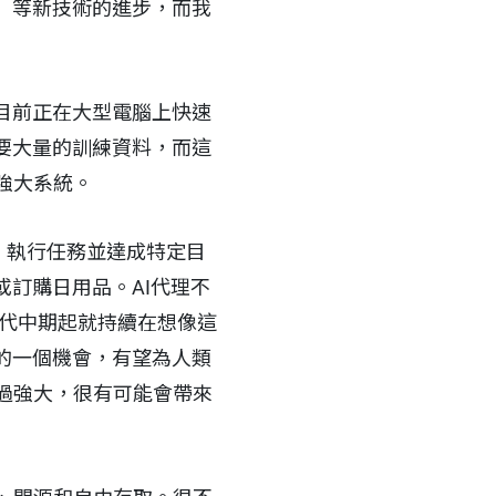
）等新技術的進步，而我
目前正在大型電腦上快速
要大量的訓練資料，而這
的強大系統。
動、執行任務並達成特定目
或訂購日用品。AI代理不
年代中期起就持續在想像這
的一個機會，有望為人類
過強大，很有可能會帶來