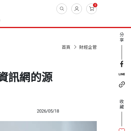
0
動
分
享
首頁
財經企管
資訊網的源
收
藏
2026/05/18