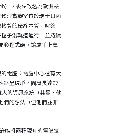
search），後來改名為歐洲核
，這個國際高能物理實驗室位於瑞士日內
索物質的最終本質，解答
子粒子沿軌道運行，並持續
開發程式碼，讓成千上萬
型的電腦：電腦中心裡有大
器呈環形，圓周長達27
強大的資訊系統（其實，他
他們的想法（但他們並非
或許能將兩種現有的電腦技