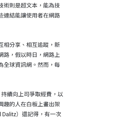
技術則是超文本，能為技
些連結能讓使用者在網路
互相分享、相互追蹤，新
網路，假以時日，網路上
為全球資訊網。然而，每
，持續向上司爭取經費，以
興趣的人在白板上畫出架
alitz）還記得，有一次