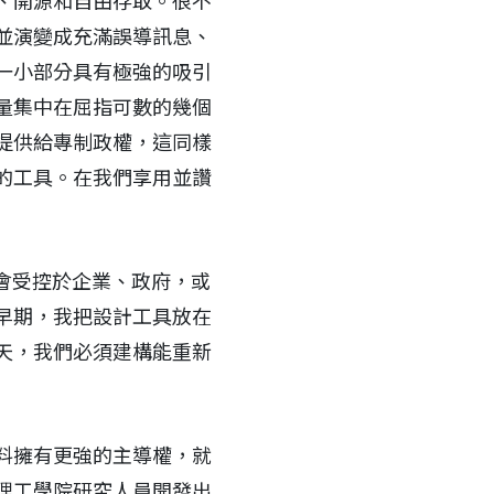
、開源和自由存取。很不
並演變成充滿誤導訊息、
一小部分具有極強的吸引
量集中在屈指可數的幾個
提供給專制政權，這同樣
的工具。在我們享用並讚
會受控於企業、政府，或
早期，我把設計工具放在
天，我們必須建構能重新
料擁有更強的主導權，就
理工學院研究人員開發出