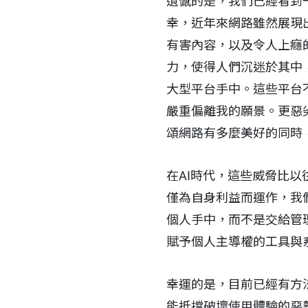
遺憾的是，我們已經看到
幸，近年來網路雖然展現
有害內容，以及令人上癮
力，使得人們沉迷於其中
大型平台手中。這些平台
嚴重偏離我的願景。更惡
頌網路有多麼美好的同時
在AI時代，這些威脅比
僅為自身利益而運作，我
個人手中，而不是交給管
賦予個人主導權的工具與
幸運的是，目前已經有方
能抵擋破壞使用體驗的惡