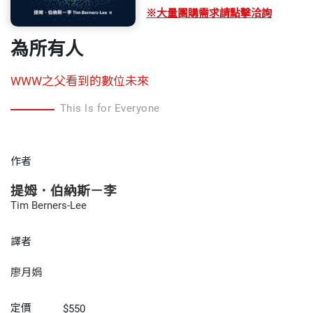
※大量團購需求請點擊洽詢
為所有人
WWW之父看到的數位未來
This Is for Everyone
作者
提姆．伯納斯－李
Tim Berners-Lee
譯者
廖月娟
定價
$550