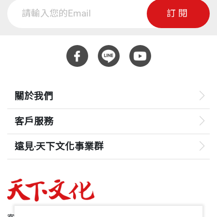
訂閱
關於我們
客戶服務
遠見‧天下文化事業群
遠見
哈佛商業評論
50+