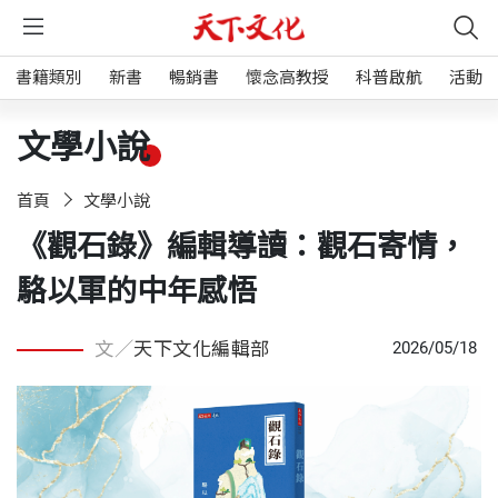
書籍類別
新書
暢銷書
懷念高教授
科普啟航
活動
文學小說
首頁
文學小說
《觀石錄》編輯導讀：觀石寄情，
駱以軍的中年感悟
文／
天下文化編輯部
2026/05/18