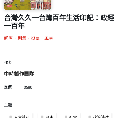
台灣久久─台灣百年生活印記：政經
一百年
起厝．創業．投票．風雲
作者
中時製作團隊
定價
$580
主題
人文社科
歷史
社會
政治法律