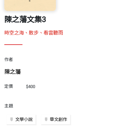
陳之藩文集3
時空之海、散步、看雲聽雨
作者
陳之藩
定價
$400
主題
文學小說
華文創作