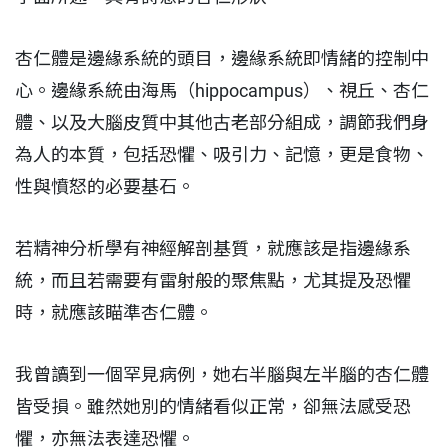
杏仁體是邊緣系統的頭目，邊緣系統即情緒的控制中
心。邊緣系統由海馬（hippocampus）、視丘、杏仁
體、以及大腦皮質中其他古老部分組成，調節我們身
為人的本質，包括恐懼、吸引力、記憶，更是食物、
性與憤怒的必要基石。
若精神分析學有神經解剖基質，就應該是指邊緣系
統，而且若需要有雷射般的聚焦點，尤其提及恐懼
時，就應該瞄準杏仁體。
我曾讀到一個罕見病例，她右半腦與左半腦的杏仁體
皆受損。雖然她別的情緒看似正常，卻無法感受恐
懼，亦無法表達恐懼。