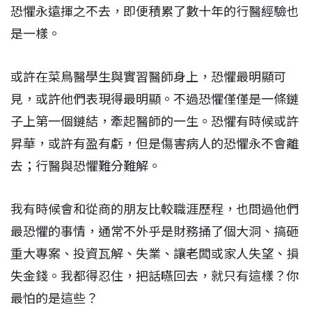
恐懼永遠揮之不去，即便積累了數十年的行醫經驗也
是一樣。
或許在菜鳥醫學生與實習醫師身上，恐懼最明顯可
見，或許他們表現得最明顯。不過恐懼僅僅是一條鏈
子上第一個鏈結，牽起醫師的一生。恐懼有時候或許
昇華，或許有盈有虧，但是傷害病人的恐懼永不會離
去；行醫與恐懼難分難解。
我有時候會和從商的朋友比較職涯歷程，也問過他們
最恐懼的事情，通常不外乎是財務捅了個大洞、搞砸
重大專案、投資瓦解、失業、讓老闆或家人失望、損
失金錢。我都得忍住，把話嚥回去，就只有這樣？你
最怕的是這些？