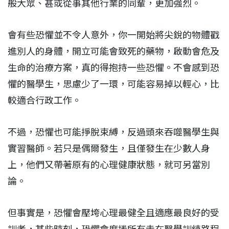
般大眾、甚或從事其他行業的同輩，更加強烈。
會有些恐懼並不令人意外，你一開始將尖銳的物體戳
進別人的身體，開立可能會致死的藥物，啟動會危及
生命的治療方案，真的得抱持一些恐懼。不會感到恐
懼的醫學生，思慮少了一環，可能容易掉以輕心，比
較適合行政工作。
不過，恐懼也可能掙脫束縛，反過頭來吞噬醫學生與
實習醫師。若只是偶爾發生，且僅發生在少數人身
上，他們又帶著原有的心理健康狀態，就可另當別
論。
但事實是，恐懼會壓垮心理最健全且適應最良好的受