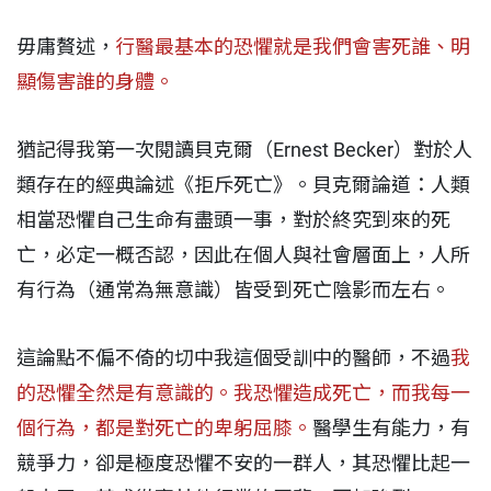
毋庸贅述，
行醫最基本的恐懼就是我們會害死誰、明
顯傷害誰的身體。
猶記得我第一次閱讀貝克爾（Ernest Becker）對於人
類存在的經典論述《拒斥死亡》。貝克爾論道：人類
相當恐懼自己生命有盡頭一事，對於終究到來的死
亡，必定一概否認，因此在個人與社會層面上，人所
有行為（通常為無意識）皆受到死亡陰影而左右。
這論點不偏不倚的切中我這個受訓中的醫師，不過
我
的恐懼全然是有意識的。我恐懼造成死亡，而我每一
個行為，都是對死亡的卑躬屈膝。
醫學生有能力，有
競爭力，卻是極度恐懼不安的一群人，其恐懼比起一