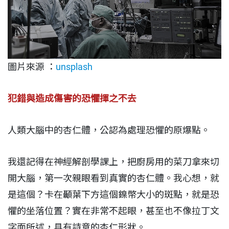
圖片來源 ：
unsplash
犯錯與造成傷害的恐懼揮之不去
人類大腦中的杏仁體，公認為處理恐懼的原爆點。
我還記得在神經解剖學課上，把廚房用的菜刀拿來切
開大腦，第一次親眼看到真實的杏仁體。我心想，就
是這個？卡在顳葉下方這個鎳幣大小的斑點，就是恐
懼的坐落位置？實在非常不起眼，甚至也不像拉丁文
字面所述，具有詩意的杏仁形狀。