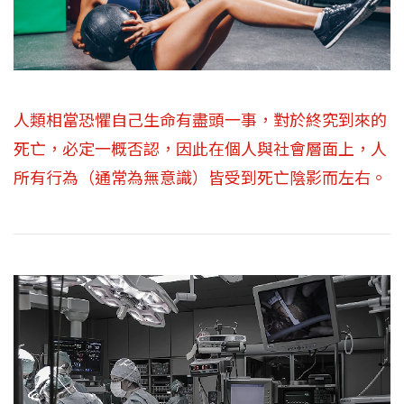
人類相當恐懼自己生命有盡頭一事，對於終究到來的
死亡，必定一概否認，因此在個人與社會層面上，人
所有行為（通常為無意識）皆受到死亡陰影而左右。