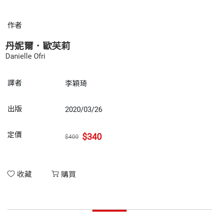
作者
丹妮爾．歐芙莉
Danielle Ofri
譯者
李穎琦
出版
2020/03/26
定價
$340
$400
收藏
購買