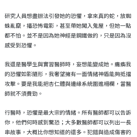
研究人員想盡辦法引發她的恐懼，拿來真的蛇，放蜘
蛛亂竄，播恐怖電影，甚至帶她闖入鬼屋，但她一點
都不怕。並不是因為她神經是鋼鐵做的，只是因為沒
感受到恐懼。
我還是醫學生與實習醫師時，妄想能變成她。癱瘓我
的恐懼如影隨形，我奢望擁有一面情緒神盾能夠抵擋
攻擊。要是我能把杏仁體與邊緣系統圍進柵欄，當醫
師就不須費勁。
行醫時，恐懼是最大宗的情緒。所有醫師都可以告訴
你，他們何時感到驚恐；大多數醫師都可以列出一長
串故事，大概比你想知道的還多。犯錯與造成傷害的