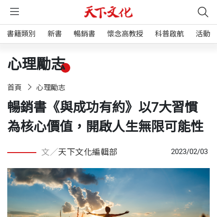
書籍類別
新書
暢銷書
懷念高教授
科普啟航
活動
心理勵志
首頁
心理勵志
暢銷書《與成功有約》以7大習慣
為核心價值，開啟人生無限可能性
文／
天下文化編輯部
2023/02/03