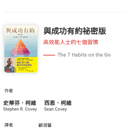
與成功有約祕密版
高效能人士的七個習慣
The 7 Habits on the Go
作者
史蒂芬．柯維
西恩．柯維
Stephen R. Covey
Sean Covey
譯者
顧淑馨