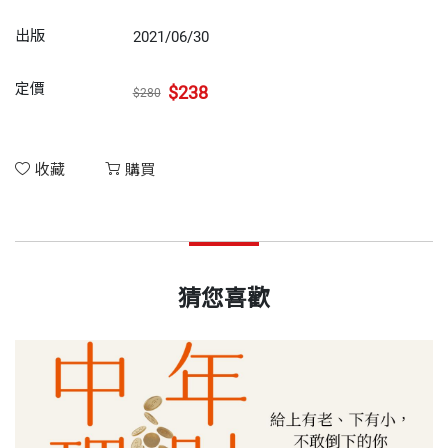
出版
2021/06/30
定價
$238
$280
收藏
購買
猜您喜歡