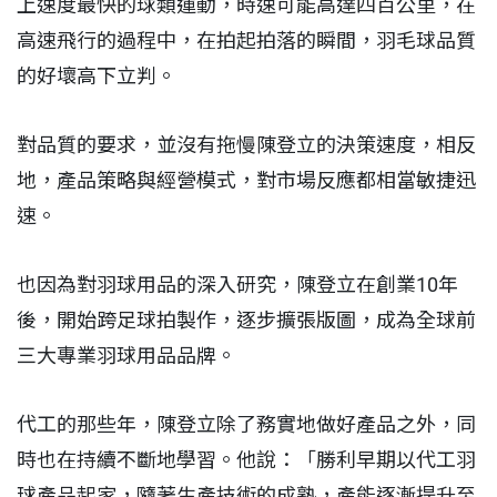
上速度最快的球類運動，時速可能高達四百公里，在
高速飛行的過程中，在拍起拍落的瞬間，羽毛球品質
的好壞高下立判。
對品質的要求，並沒有拖慢陳登立的決策速度，相反
地，產品策略與經營模式，對市場反應都相當敏捷迅
速。
也因為對羽球用品的深入研究，陳登立在創業10年
後，開始跨足球拍製作，逐步擴張版圖，成為全球前
三大專業羽球用品品牌。
代工的那些年，陳登立除了務實地做好產品之外，同
時也在持續不斷地學習。他說：「勝利早期以代工羽
球產品起家，隨著生產技術的成熟，產能逐漸提升至