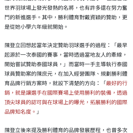
世界羽球場上發光發熱的名將，也有許多還在努力奮
鬥的新進選手。其中，勝利體育對戴資穎的贊助，更
是從她小學六年級就開始。
陳登立回想起當年決定贊助羽球選手的過程：「最早
起源於一次泰國的賽事，當時透過當地友人的牽線，
開始嘗試贊助泰國球員，」而當時一手主導執行泰國
球員贊助案的陳庶元，在加入經營團隊、規劃勝利體
育品牌行銷方案時，就設下清楚的方向：「
最好的行
銷，就是讓選手在國際賽場上使用勝利的裝備，透過
頂尖球員的認可與在球場上的曝光，拓展勝利的國際
品牌知名度。
」
陳登立後來提及勝利體育的品牌發展歷程，也曾多次