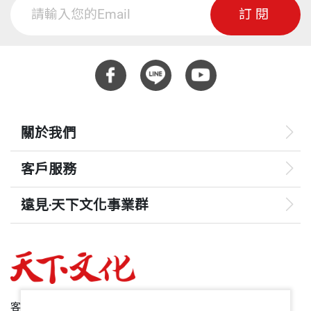
訂閱
關於我們
客戶服務
遠見‧天下文化事業群
遠見
哈佛商業評論
50+
客服專線：+886 2 2662-0012