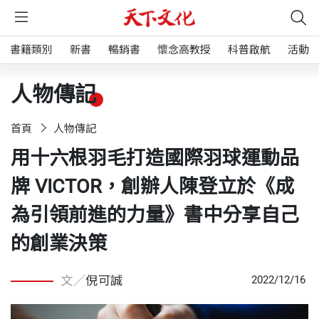
書籍類別
新書
暢銷書
懷念高教授
科普啟航
活動
人物傳記
首頁
人物傳記
用十六根羽毛打造國際羽球運動品
牌 VICTOR，創辦人陳登立於《成
為引領前進的力量》書中分享自己
的創業決策
文／
倪可誠
2022/12/16