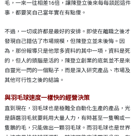
毛，一來一往相差16倍，讓陳登立後來每每談起這件
事，都要笑自己當年實在有點傻。
不過，一切或許都是最好的安排。即使在離職之後才
發現自己錯估了市場規模，但陳登立並未後悔。因
為，那份報導只是他眾多資料的其中一項，資料是死
的，但人的頭腦是活的，陳登立創業的底氣並不是來
自靈光一閃的一個點子，而是深入研究產品、市場及
其他可行性之後的結論。
與羽毛球速度一樣快的經營決策
直到現在，羽毛球也是極難全自動化生產的產品，光
是篩選羽毛就要耗用大量人力，有時甚至一隻鴨或一
隻鵝的毛，只能做出一顆羽毛球。而羽毛球也是世界