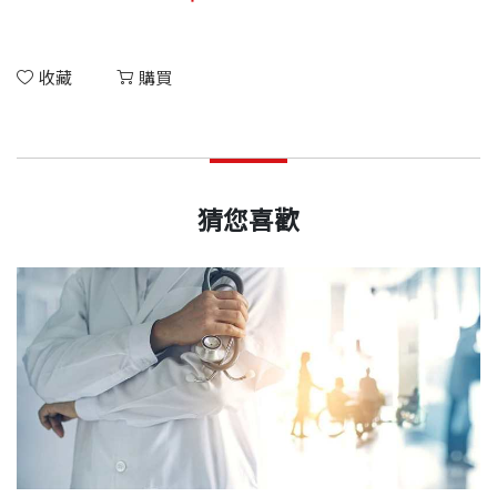
收藏
購買
猜您喜歡