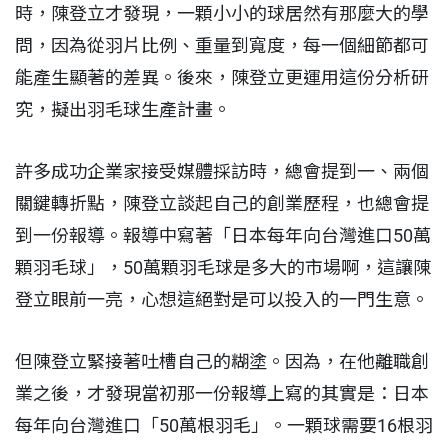
時，陳登立才發現，一顆小小的球居然有那麼大的學
問，因為從羽片比例、重量到寬度，每一個細節都可
能產生顯著的差異。後來，陳登立更運用這份分析研
究，擬出羽毛球生產計畫。
許多成功企業家接受媒體採訪時，總會提到一、兩個
關鍵轉折點，陳登立談起自己的創業歷程，也總會提
到一份報導。報導中寫著「日本每年向台灣進口50萬
顆羽毛球」，50萬顆羽毛球是多大的市場啊，這讓陳
登立眼前一亮，心想這絕對是可以投入的一門生意。
但陳登立緊接著吐槽自己的糊塗。因為，在他離職創
業之後，才發現當初那一份報導上寫的其實是：日本
每年向台灣進口「50萬根羽毛」。一顆球需要16根羽