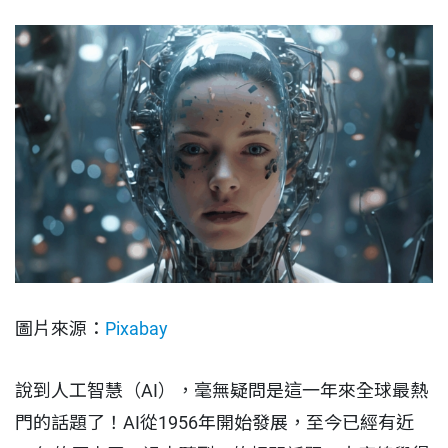
圖片來源：
P
ixabay
說到人工智慧（AI），毫無疑問是這一年來全球最熱
門的話題了！AI從1956年開始發展，至今已經有近