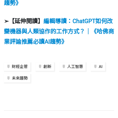
趨勢》
➢【延伸閱讀】
編輯導讀：ChatGPT如何改
變機器與人類協作的工作方式？｜《哈佛商
業評論推薦必讀AI趨勢》
財經企管
創新
人工智慧
AI
未來趨勢