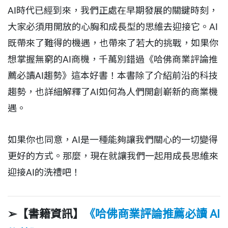
AI時代已經到來，我們正處在早期發展的關鍵時刻，
大家必須用開放的心胸和成長型的思維去迎接它。AI
既帶來了難得的機遇，也帶來了若大的挑戰，如果你
想掌握無窮的AI商機，千萬別錯過《哈佛商業評論推
薦必讀AI趨勢》這本好書！本書除了介紹前沿的科技
趨勢，也詳細解釋了AI如何為人們開創嶄新的商業機
遇。
如果你也同意，AI是一種能夠讓我們關心的一切變得
更好的方式。那麼，現在就讓我們一起用成長思維來
迎接AI的洗禮吧！
➢【書籍資訊】
《哈佛商業評論推薦必讀 AI