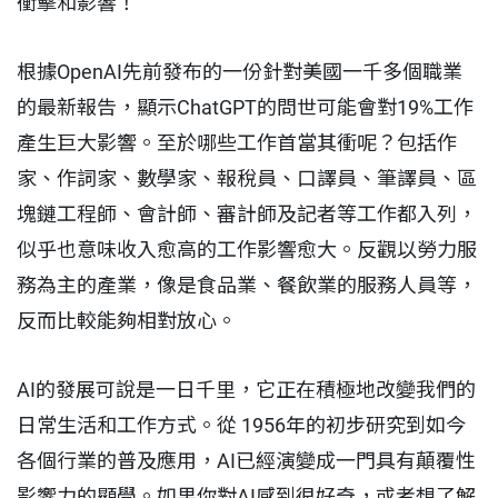
衝擊和影響！
根據OpenAI先前發布的一份針對美國一千多個職業
的最新報告，顯示ChatGPT的問世可能會對19%工作
產生巨大影響。至於哪些工作首當其衝呢？包括作
家、作詞家、數學家、報稅員、口譯員、筆譯員、區
塊鏈工程師、會計師、審計師及記者等工作都入列，
似乎也意味收入愈高的工作影響愈大。反觀以勞力服
務為主的產業，像是食品業、餐飲業的服務人員等，
反而比較能夠相對放心。
AI的發展可說是一日千里，它正在積極地改變我們的
日常生活和工作方式。從 1956年的初步研究到如今
各個行業的普及應用，AI已經演變成一門具有顛覆性
影響力的顯學。如果你對AI感到很好奇，或者想了解