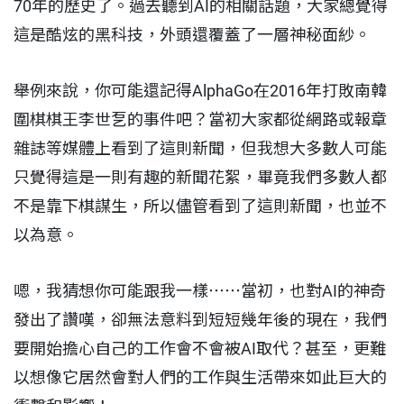
70年的歷史了。過去聽到AI的相關話題，大家總覺得
這是酷炫的黑科技，外頭還覆蓋了一層神秘面紗。
舉例來說，你可能還記得AlphaGo在2016年打敗南韓
圍棋棋王李世乭的事件吧？當初大家都從網路或報章
雜誌等媒體上看到了這則新聞，但我想大多數人可能
只覺得這是一則有趣的新聞花絮，畢竟我們多數人都
不是靠下棋謀生，所以儘管看到了這則新聞，也並不
以為意。
嗯，我猜想你可能跟我一樣⋯⋯當初，也對AI的神奇
發出了讚嘆，卻無法意料到短短幾年後的現在，我們
要開始擔心自己的工作會不會被AI取代？甚至，更難
以想像它居然會對人們的工作與生活帶來如此巨大的