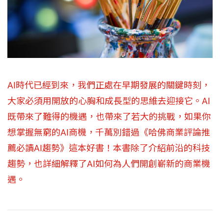
AI時代已經到來，我們正處在早期發展的關鍵時刻，
大家必須用開放的心胸和成長型的思維去迎接它。AI
既帶來了難得的機遇，也帶來了若大的挑戰，如果你
想掌握無窮的AI商機，千萬別錯過《哈佛商業評論推
薦必讀AI趨勢》這本好書！本書除了介紹前沿的科技
趨勢，也詳細解釋了AI如何為人們開創嶄新的商業機
遇。