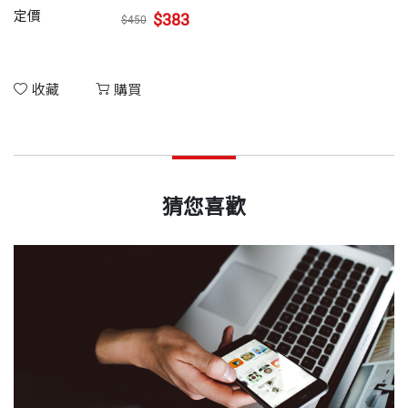
定價
$383
$450
收藏
購買
猜您喜歡