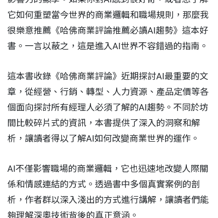
它如何重塑當今世界的商業邏輯和職場規則，那麼我
很樂意推薦《哈佛商業評論推薦必讀AI趨勢》這本好
書。一言以蔽之，這是進入AI世界不容錯過的指南。
這本書收錄《哈佛商業評論》近期探討AI最重要的文
章，從經營、行銷、轉型、人力資源、產品定價等各
個面向探討所有經理人必須了解的AI趨勢。不同於坊
間比較碎片式的資訊，本書提供了深入的洞察和解
析，讓讀者得以了解AI如何改變商業世界的運作。
AI不僅影響職場的商業邏輯，它也迅速地改變人際關
係和情感連結的方式。透過書中多個真實案例的剖
析，作者群以深入淺出的方式進行講解，讓讀者們能
夠理解深奧技術背後的真正意涵。