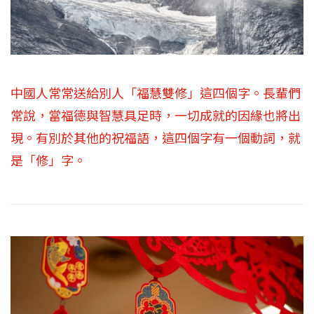
中國人常常送給別人「福慧雙修」這四個字。長輩們
常說，當福德與智慧具足時，一切成就的因緣也將出
現。有別於其他的祝福語，這四個字有一個動詞，就
是「修」字。