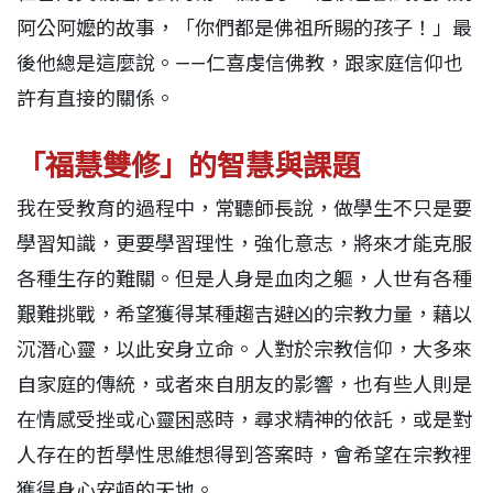
阿公阿嬤的故事，「你們都是佛祖所賜的孩子！」最
後他總是這麼說。——仁喜虔信佛教，跟家庭信仰也
許有直接的關係。
「福慧雙修」的智慧與課題
我在受教育的過程中，常聽師長說，做學生不只是要
學習知識，更要學習理性，強化意志，將來才能克服
各種生存的難關。但是人身是血肉之軀，人世有各種
艱難挑戰，希望獲得某種趨吉避凶的宗教力量，藉以
沉潛心靈，以此安身立命。人對於宗教信仰，大多來
自家庭的傳統，或者來自朋友的影響，也有些人則是
在情感受挫或心靈困惑時，尋求精神的依託，或是對
人存在的哲學性思維想得到答案時，會希望在宗教裡
獲得身心安頓的天地。