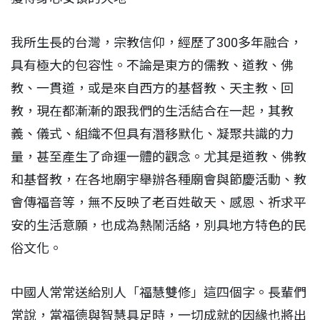
我所生長的台灣，宗教信仰，經歷了300多年融合，
具有極大的包容性。不論是東方的儒教、道教、佛
教、一貫道，或是來自西方的基督教、天主教、回
教，現在都漸漸的跟我們的生活結合在一起，其教
義、儀式、組織不但具有潛移默化、凝聚共識的力
量，甚至產生了命運一體的觀念。尤其是道教、佛教
和基督教，在各地廟宇舉辦各種廟會與節慶活動、教
會傳福音等，無不反映了老百姓敬天、感恩、祈求平
安的生活意願，也成為熱鬧活絡，別具地方特色的民
俗文化。
中國人常常送給別人「福慧雙修」這四個字。長輩們
常說，當福德與智慧具足時，一切成就的因緣也將出