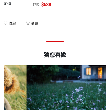
定價
$638
$750
收藏
購買
猜您喜歡