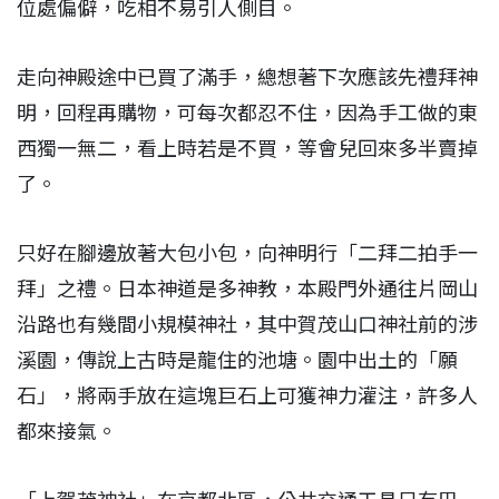
位處偏僻，吃相不易引人側目。
走向神殿途中已買了滿手，總想著下次應該先禮拜神
明，回程再購物，可每次都忍不住，因為手工做的東
西獨一無二，看上時若是不買，等會兒回來多半賣掉
了。
只好在腳邊放著大包小包，向神明行「二拜二拍手一
拜」之禮。日本神道是多神教，本殿門外通往片岡山
沿路也有幾間小規模神社，其中賀茂山口神社前的涉
溪園，傳說上古時是龍住的池塘。園中出土的「願
石」，將兩手放在這塊巨石上可獲神力灌注，許多人
都來接氣。