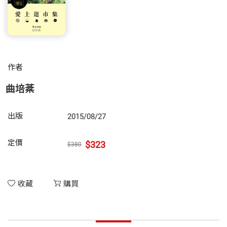
作者
曲培棻
出版
2015/08/27
定價
$323
$380
收藏
購買