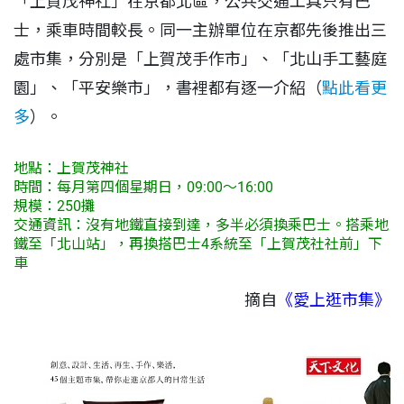
「上賀茂神社」在京都北區，公共交通工具只有巴
士，乘車時間較長。同一主辦單位在京都先後推出三
處市集，分別是「上賀茂手作市」、「北山手工藝庭
園」、「平安樂市」，書裡都有逐一介紹（
點此看更
多
）。
地點：上賀茂神社
時間：每月第四個星期日，09:00～16:00
規模：250攤
交通資訊：沒有地鐵直接到達，多半必須換乘巴士。搭乘地
鐵至「北山站」，再換搭巴士4系統至「上賀茂社社前」下
車
摘自
《愛上逛市集》